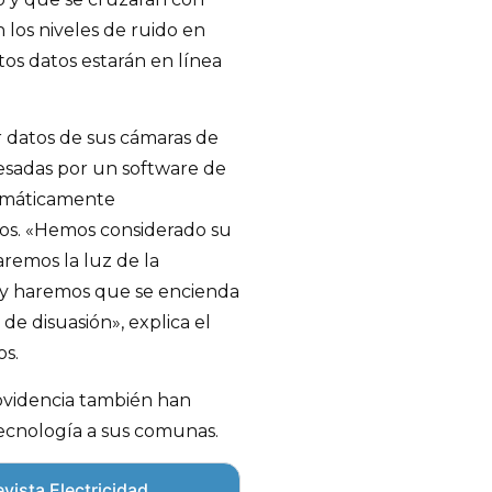
 los niveles de ruido en
tos datos estarán en línea
 datos de sus cámaras de
cesadas por un software de
tomáticamente
os. «Hemos considerado su
aremos la luz de la
a y haremos que se encienda
e disuasión», explica el
os.
videncia también han
 tecnología a sus comunas.
vista Electricidad