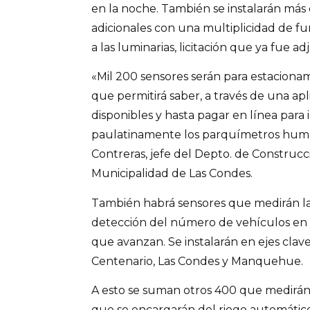
en la noche. También se instalarán más 
adicionales con una multiplicidad de f
a las luminarias, licitación que ya fue 
«Mil 200 sensores serán para estacionam
que permitirá saber, a través de una apli
disponibles y hasta pagar en línea para
paulatinamente los parquímetros huma
Contreras, jefe del Depto. de Construcc
Municipalidad de Las Condes.
También habrá sensores que medirán la 
detección del número de vehículos en un
que avanzan. Se instalarán en ejes cla
Centenario, Las Condes y Manquehue.
A esto se suman otros 400 que medirán l
que se encargarán del riego automátic