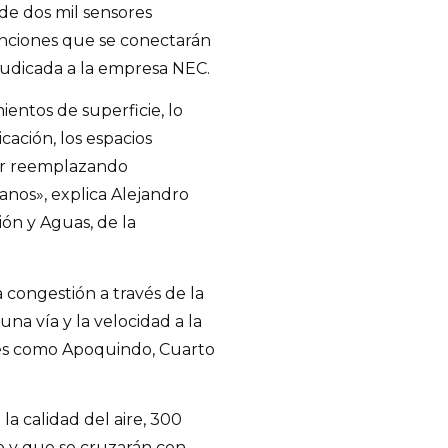
de dos mil sensores
unciones que se conectarán
adjudicada a la empresa NEC.
ientos de superficie, lo
cación, los espacios
 ir reemplazando
nos», explica Alejandro
ión y Aguas, de la
congestión a través de la
a vía y la velocidad a la
ves como Apoquindo, Cuarto
a calidad del aire, 300
o y que se cruzarán con