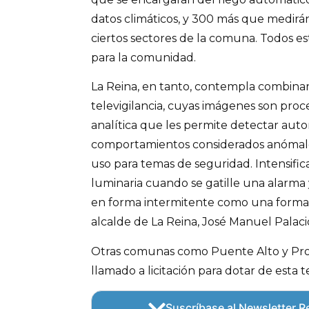
datos climáticos, y 300 más que medirán
ciertos sectores de la comuna. Todos es
para la comunidad.
La Reina, en tanto, contempla combinar
televigilancia, cuyas imágenes son pro
analítica que les permite detectar au
comportamientos considerados anómal
uso para temas de seguridad. Intensific
luminaria cuando se gatille una alarm
en forma intermitente como una forma d
alcalde de La Reina, José Manuel Palaci
Otras comunas como Puente Alto y Pro
llamado a licitación para dotar de esta
Suscríbase al Newsletter Re