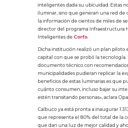
inteligentes dada su ubicuidad. Estas no
iluminar, sino que generan una red de
la información de cientos de miles de s
director del programa Infraestructura 
Inteligentes de
Corfo
.
Dicha institución realizó un plan piloto
capital con que se probó la tecnología.
documento técnico con recomendacion
municipalidades pudieran replicar la ex
beneficios de estas luminarias es que p
cuánto consumen, incluso bajar su int
estén transitando personas», aclara Opa
Calbuco ya está pronta a inaugurar 1.313
que representa el 80% del total de la
que dan una luz de mejor calidad y aho