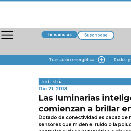
Tendencias
Suscríbase
Transición energética
Redes y
Industria
Dic 21, 2018
Las luminarias inteli
comienzan a brillar en
Dotado de conectividad es capaz de r
sensores que miden el ruido o la poluc