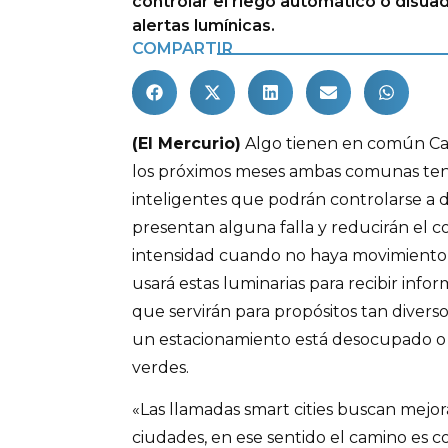
controlar el riego automático o disuad
alertas lumínicas.
COMPARTIR
(El Mercurio)
Algo tienen en común Ca
los próximos meses ambas comunas ten
inteligentes que podrán controlarse a dis
presentan alguna falla y reducirán el 
intensidad cuando no haya movimiento 
usará estas luminarias para recibir info
que servirán para propósitos tan dive
un estacionamiento está desocupado o e
verdes.
«Las llamadas smart cities buscan mejora
ciudades, en ese sentido el camino es c