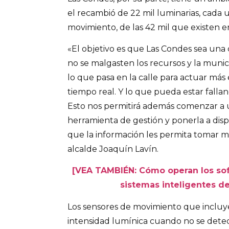
el recambió de 22 mil luminarias, cada
movimiento, de las 42 mil que existen 
«El objetivo es que Las Condes sea una
no se malgasten los recursos y la munic
lo que pasa en la calle para actuar más
tiempo real. Y lo que pueda estar fallan
Esto nos permitirá además comenzar a 
herramienta de gestión y ponerla a disp
que la información les permita tomar me
alcalde Joaquín Lavín.
[VEA TAMBIÉN: Cómo operan los sof
sistemas inteligentes d
Los sensores de movimiento que incluye
intensidad lumínica cuando no se detec