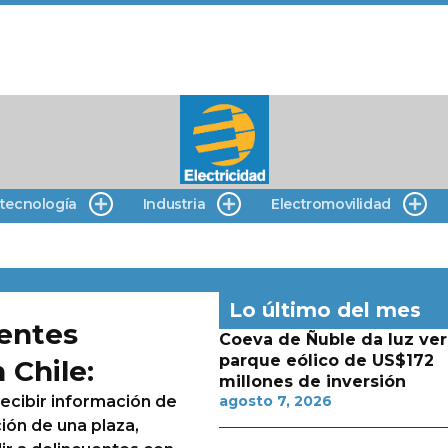
 tecnología
Industria
Electromovilidad
Lo último del mes
gentes
Coeva de Ñuble da luz ver
parque eólico de US$172
 Chile:
millones de inversión
ecibir información de
agosto 7, 2026
ión de una plaza,