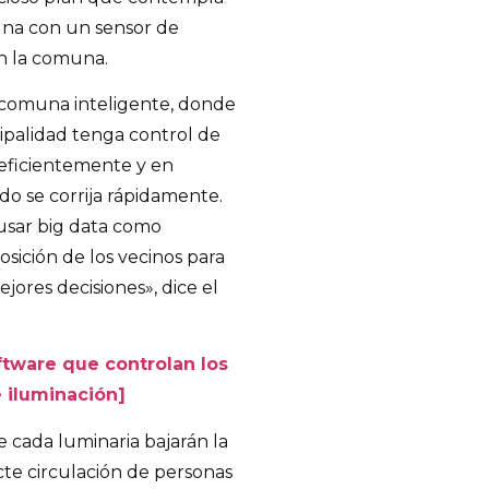
 una con un sensor de
en la comuna.
 comuna inteligente, donde
ipalidad tenga control de
 eficientemente y en
do se corrija rápidamente.
usar big data como
osición de los vecinos para
jores decisiones», dice el
tware que controlan los
e iluminación]
 cada luminaria bajarán la
te circulación de personas