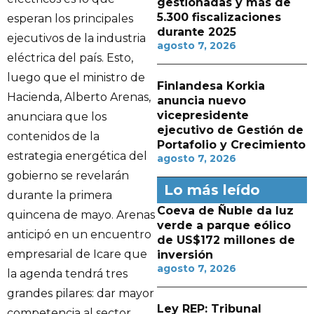
gestionadas y más de
5.300 fiscalizaciones
esperan los principales
durante 2025
ejecutivos de la industria
agosto 7, 2026
eléctrica del país. Esto,
luego que el ministro de
Finlandesa Korkia
Hacienda, Alberto Arenas,
anuncia nuevo
vicepresidente
anunciara que los
ejecutivo de Gestión de
contenidos de la
Portafolio y Crecimiento
estrategia energética del
agosto 7, 2026
gobierno se revelarán
Lo más leído
durante la primera
Coeva de Ñuble da luz
quincena de mayo. Arenas
verde a parque eólico
anticipó en un encuentro
de US$172 millones de
empresarial de Icare que
inversión
agosto 7, 2026
la agenda tendrá tres
grandes pilares: dar mayor
Ley REP: Tribunal
competencia al sector