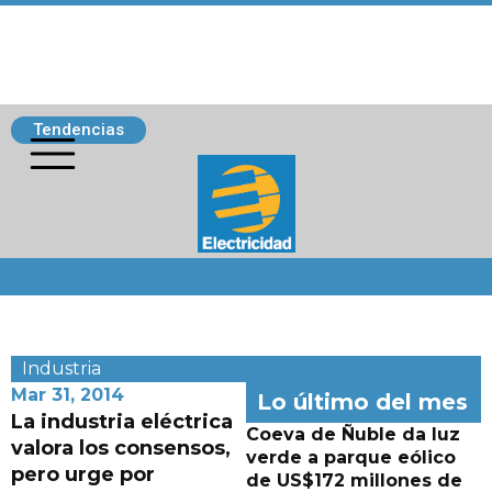
Tendencias
Siguenos
Industria
Mar 31, 2014
Lo último del mes
La industria eléctrica
Coeva de Ñuble da luz
valora los consensos,
verde a parque eólico
pero urge por
de US$172 millones de