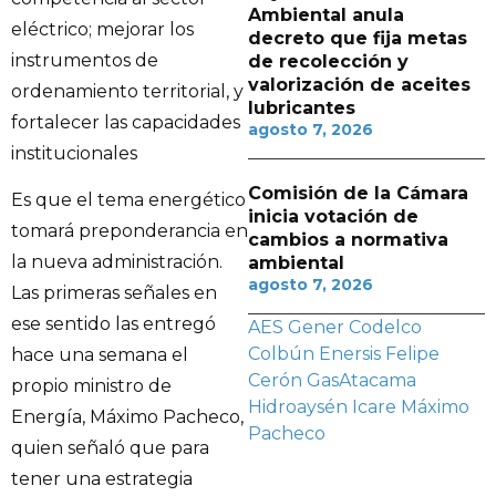
Ambiental anula
eléctrico; mejorar los
decreto que fija metas
instrumentos de
de recolección y
valorización de aceites
ordenamiento territorial, y
lubricantes
fortalecer las capacidades
agosto 7, 2026
institucionales
Comisión de la Cámara
Es que el tema energético
inicia votación de
tomará preponderancia en
cambios a normativa
la nueva administración.
ambiental
agosto 7, 2026
Las primeras señales en
ese sentido las entregó
AES Gener
Codelco
Colbún
Enersis
Felipe
hace una semana el
Cerón
GasAtacama
propio ministro de
Hidroaysén
Icare
Máximo
Energía, Máximo Pacheco,
Pacheco
quien señaló que para
tener una estrategia