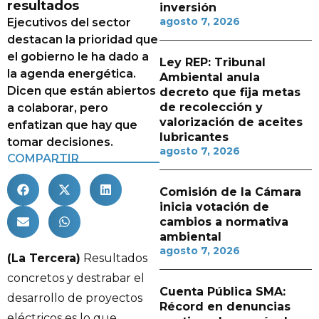
resultados
inversión
agosto 7, 2026
Ejecutivos del sector
destacan la prioridad que
el gobierno le ha dado a
Ley REP: Tribunal
la agenda energética.
Ambiental anula
Dicen que están abiertos
decreto que fija metas
de recolección y
a colaborar, pero
valorización de aceites
enfatizan que hay que
lubricantes
tomar decisiones.
agosto 7, 2026
COMPARTIR
Comisión de la Cámara
inicia votación de
cambios a normativa
ambiental
agosto 7, 2026
(La Tercera)
Resultados
concretos y destrabar el
Cuenta Pública SMA:
desarrollo de proyectos
Récord en denuncias
eléctricos es lo que