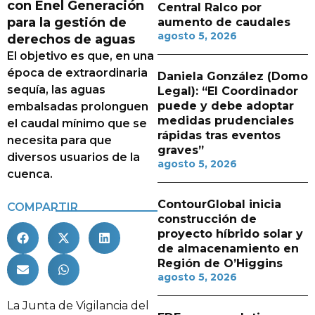
con Enel Generación
Central Ralco por
para la gestión de
aumento de caudales
agosto 5, 2026
derechos de aguas
El objetivo es que, en una
época de extraordinaria
Daniela González (Domo
sequía, las aguas
Legal): “El Coordinador
puede y debe adoptar
embalsadas prolonguen
medidas prudenciales
el caudal mínimo que se
rápidas tras eventos
necesita para que
graves”
diversos usuarios de la
agosto 5, 2026
cuenca.
ContourGlobal inicia
COMPARTIR
construcción de
proyecto híbrido solar y
de almacenamiento en
Región de O’Higgins
agosto 5, 2026
La Junta de Vigilancia del