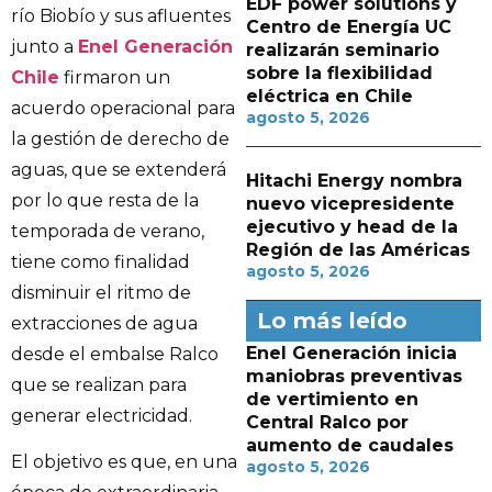
EDF power solutions y
río Biobío y sus afluentes
Centro de Energía UC
junto a
Enel Generación
realizarán seminario
sobre la flexibilidad
Chile
firmaron un
eléctrica en Chile
acuerdo operacional para
agosto 5, 2026
la gestión de derecho de
aguas, que se extenderá
Hitachi Energy nombra
por lo que resta de la
nuevo vicepresidente
ejecutivo y head de la
temporada de verano,
Región de las Américas
tiene como finalidad
agosto 5, 2026
disminuir el ritmo de
Lo más leído
extracciones de agua
Enel Generación inicia
desde el embalse Ralco
maniobras preventivas
que se realizan para
de vertimiento en
generar electricidad.
Central Ralco por
aumento de caudales
El objetivo es que, en una
agosto 5, 2026