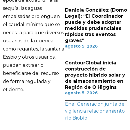
época de extraordinaria
sequía, las aguas
Daniela González (Domo
Legal): “El Coordinador
embalsadas prolonguen
puede y debe adoptar
el caudal mínimo que se
medidas prudenciales
necesita para que diversos
rápidas tras eventos
graves”
usuarios de la cuenca,
agosto 5, 2026
como regantes, la sanitaria
Essbio y otros usuarios,
ContourGlobal inicia
puedan extraer o
construcción de
beneficiarse del recurso
proyecto híbrido solar y
de almacenamiento en
de forma regulada y
Región de O’Higgins
eficiente.
agosto 5, 2026
Enel Generación
junta de
vigilancia
relacionamiento
río Biobío