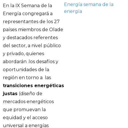
Energía
semana de la
En la IX Semana de la
energía
Energía congregará a
representantes de los 27
países miembros de Olade
y destacados referentes
del sector, a nivel público
y privado, quienes
abordarán .los desafíos y
oportunidades de la
región en torno a las
transiciones energéticas
justas
(diseño de
mercados energéticos
que promuevan la
equidad y el acceso
universal a energías