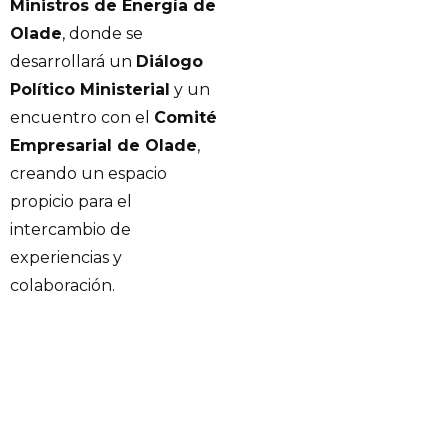
Ministros de Energía de
Olade
, donde se
desarrollará un
Diálogo
Político Ministerial
y un
encuentro con el
Comité
Empresarial de Olade
,
creando un espacio
propicio para el
intercambio de
experiencias y
colaboración.