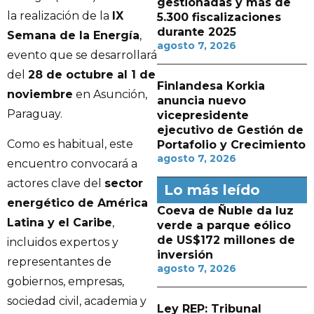
gestionadas y más de
la realización de la
IX
5.300 fiscalizaciones
durante 2025
Semana de la Energía
,
agosto 7, 2026
evento que se desarrollará
del
28 de octubre al 1 de
Finlandesa Korkia
noviembre
en Asunción,
anuncia nuevo
Paraguay.
vicepresidente
ejecutivo de Gestión de
Como es habitual, este
Portafolio y Crecimiento
agosto 7, 2026
encuentro convocará a
actores clave del
sector
Lo más leído
energético de América
Coeva de Ñuble da luz
Latina y el Caribe
,
verde a parque eólico
de US$172 millones de
incluidos expertos y
inversión
representantes de
agosto 7, 2026
gobiernos, empresas,
sociedad civil, academia y
Ley REP: Tribunal