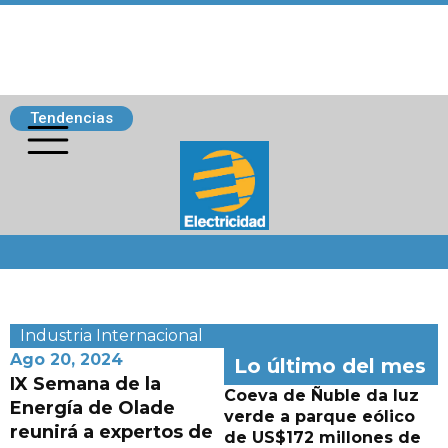
Tendencias
Siguenos
Industria
Internacional
Ago 20, 2024
Lo último del mes
IX Semana de la
Coeva de Ñuble da luz
Energía de Olade
verde a parque eólico
reunirá a expertos de
de US$172 millones de