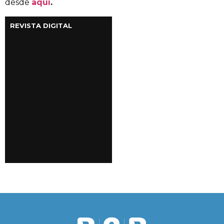
desde
aquí
.
REVISTA DIGITAL