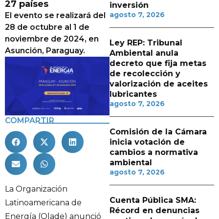
27 países
inversión
agosto 7, 2026
El evento se realizará del
28 de octubre al 1 de
noviembre de 2024, en
Ley REP: Tribunal
Asunción, Paraguay.
Ambiental anula
decreto que fija metas
de recolección y
valorización de aceites
lubricantes
agosto 7, 2026
COMPARTIR
Comisión de la Cámara
inicia votación de
cambios a normativa
ambiental
agosto 7, 2026
La Organización
Cuenta Pública SMA:
Latinoamericana de
Récord en denuncias
Energía (Olade) anunció