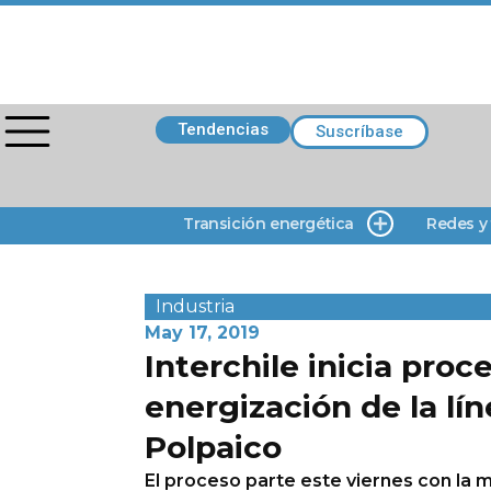
Tendencias
Suscríbase
Transición energética
Redes y
Industria
May 17, 2019
Interchile inicia proc
energización de la lí
Polpaico
El proceso parte este viernes con la 