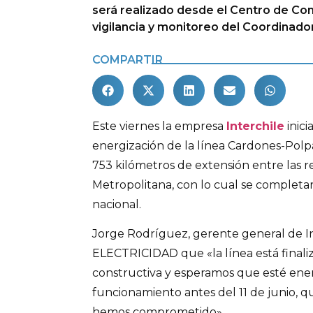
será realizado desde el Centro de Con
vigilancia y monitoreo del Coordinador
COMPARTIR
Este viernes la empresa
Interchile
inici
energización de la línea Cardones-Polp
753 kilómetros de extensión entre las r
Metropolitana, con lo cual se completar
nacional.
Jorge Rodríguez, gerente general de In
ELECTRICIDAD que «la línea está finali
constructiva y esperamos que esté ene
funcionamiento antes del 11 de junio, 
hemos comprometido».