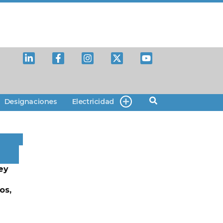
Designaciones
Electricidad
ey
os,