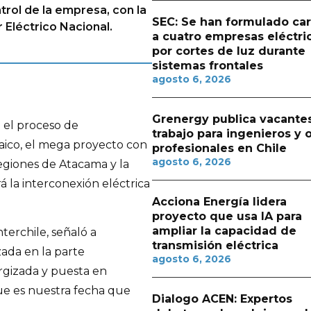
trol de la empresa, con la
SEC: Se han formulado ca
 Eléctrico Nacional.
a cuatro empresas eléctri
por cortes de luz durante
sistemas frontales
agosto 6, 2026
Grenergy publica vacante
a el proceso de
trabajo para ingenieros y 
aico, el mega proyecto con
profesionales en Chile
agosto 6, 2026
egiones de Atacama y la
á la interconexión eléctrica
Acciona Energía lidera
proyecto que usa IA para
ampliar la capacidad de
terchile, señaló a
transmisión eléctrica
zada en la parte
agosto 6, 2026
rgizada y puesta en
que es nuestra fecha que
Dialogo ACEN: Expertos