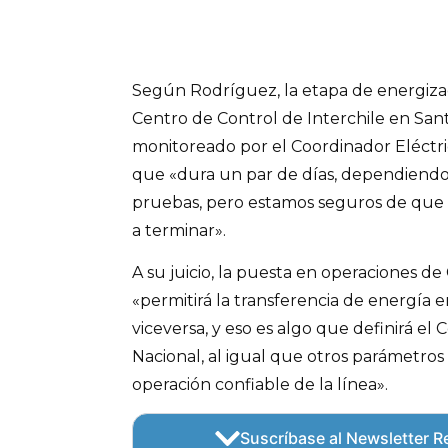
Según Rodríguez, la etapa de energizac
Centro de Control de Interchile en Santi
monitoreado por el Coordinador Eléctri
que «dura un par de días, dependiendo 
pruebas, pero estamos seguros de que a
a terminar».
A su juicio, la puesta en operaciones d
«permitirá la transferencia de energía e
viceversa, y eso es algo que definirá el
Nacional, al igual que otros parámetro
operación confiable de la línea».
Suscríbase al Newsletter Re