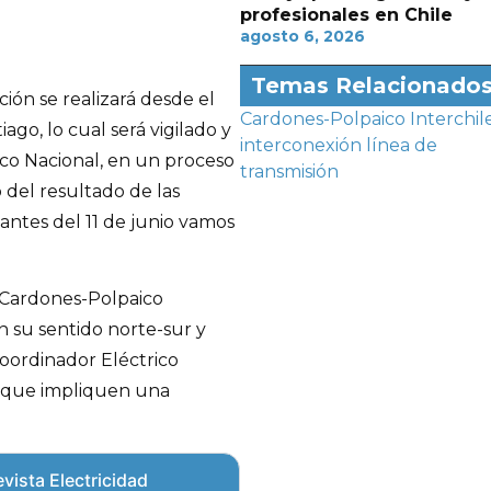
profesionales en Chile
agosto 6, 2026
Temas Relacionado
ión se realizará desde el
Cardones-Polpaico
Interchil
ago, lo cual será vigilado y
interconexión
línea de
co Nacional, en un proceso
transmisión
del resultado de las
ntes del 11 de junio vamos
e Cardones-Polpaico
n su sentido norte-sur y
 Coordinador Eléctrico
s que impliquen una
vista Electricidad