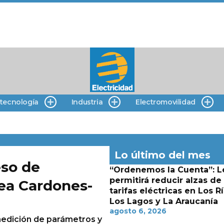
 tecnología
Industria
Electromovilidad
Lo último del mes
eso de
“Ordenemos la Cuenta”: L
permitirá reducir alzas de
nea Cardones-
tarifas eléctricas en Los Rí
Los Lagos y La Araucanía
agosto 6, 2026
medición de parámetros y