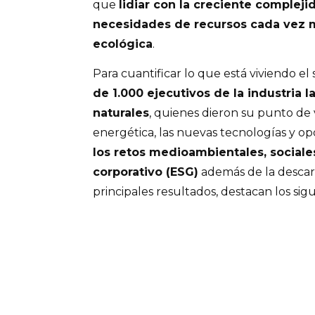
que
lidiar con la creciente compleji
necesidades de recursos cada vez 
ecológica
.
Para cuantificar lo que está viviendo el 
de 1.000 ejecutivos de la industria l
naturales
, quienes dieron su punto de v
energética, las nuevas tecnologías y o
los retos medioambientales, sociale
corporativo (ESG)
además de la descar
principales resultados, destacan los sigu