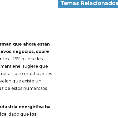
Temas Relacionado
irman que ahora están
uevos negocios, sobre
nte al 16% que se les
 mantiene, sugiere que
r netas cero mucho antes
evelan que existe un
luz de estos numerosos
ndustria energética ha
ica
, dado que
los