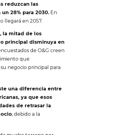
s reduzcan las
 un 28% para 2030.
En
o llegará en 2057.
 la mitad de los
o principal disminuya en
 encuestados de O&G creen
cimiento que
su negocio principal para
ste una diferencia entre
icanas, ya que esos
dades de retrasar la
gocio
, debido a la