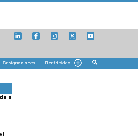
Designaciones
Electricidad
de a
al