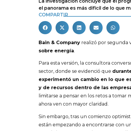
La investigación concluye que el pro
el panorama es más difícil de lo que
COMPARTIR
Bain & Company
realizó por segunda 
sobre energía
.
Para esta versión, la consultora conversó
sector, donde se evidenció que
durante
experimentó un cambio en lo que es 
y de recursos dentro de las empres
limitarse a pensar en los retos a toma
ahora ven con mayor claridad.
Sin embargo, tras un comienzo optimis
están empezando a encontrarse con un t