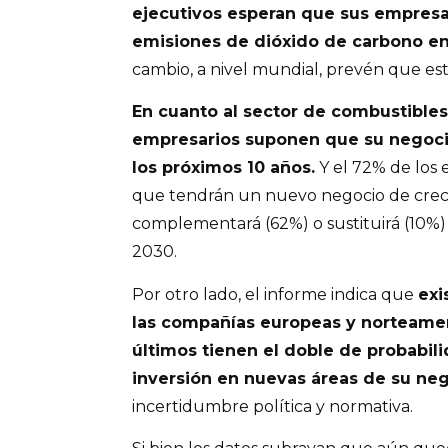
ejecutivos esperan que sus empresa
emisiones de dióxido de carbono en
cambio, a nivel mundial, prevén que est
En cuanto al sector de combustibles,
empresarios suponen que su negoci
los próximos 10 años.
Y el 72% de los
que tendrán un nuevo negocio de cre
complementará (62%) o sustituirá (10%) 
2030.
Por otro lado, el informe indica que
exi
las compañías europeas y norteamer
últimos tienen el doble de probabili
inversión en nuevas áreas de su ne
incertidumbre política y normativa.