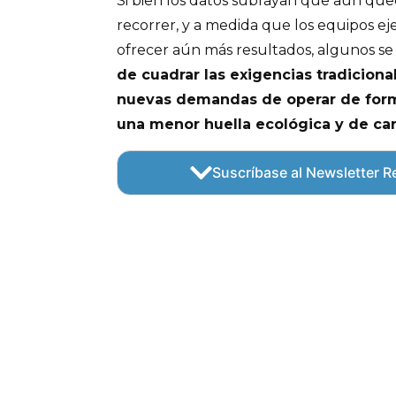
Si bien los datos subrayan que aún qu
recorrer, y a medida que los equipos ej
ofrecer aún más resultados, algunos s
de cuadrar las exigencias tradiciona
nuevas demandas de operar de form
una menor huella ecológica y de ca
Suscríbase al Newsletter Re