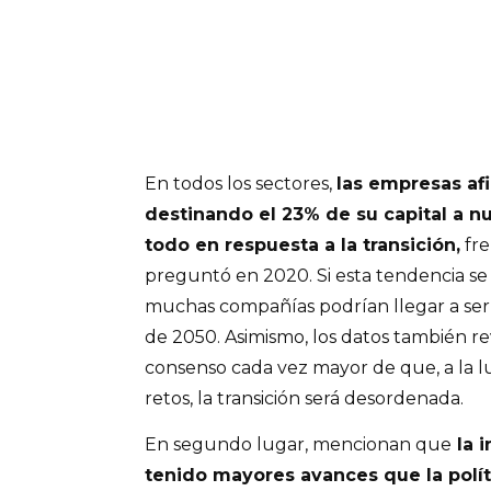
En todos los sectores,
las empresas af
destinando el 23% de su capital a n
todo en respuesta a la transición,
fre
preguntó en 2020. Si esta tendencia se
muchas compañías podrían llegar a se
de 2050. Asimismo, los datos también r
consenso cada vez mayor de que, a la 
retos, la transición será desordenada.
En segundo lugar, mencionan que
la i
tenido mayores avances que la polít