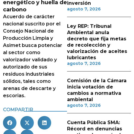
energético y huella de
inversión
carbono
agosto 7, 2026
Acuerdo de carácter
nacional suscrito por el
Ley REP: Tribunal
Consejo Nacional de
Ambiental anula
Producción Limpia y
decreto que fija metas
de recolección y
Asimet busca potenciar
valorización de aceites
al sector como
lubricantes
valorizador validado y
agosto 7, 2026
autorizado de sus
residuos industriales
Comisión de la Cámara
sólidos, tales como
inicia votación de
arenas de descarte y
cambios a normativa
escorias.
ambiental
agosto 7, 2026
COMPARTIR
Cuenta Pública SMA:
Récord en denuncias