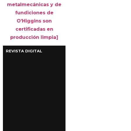
metalmecánicas y de
fundiciones de
O’Higgins son
certificadas en
producción limpia]
REVISTA DIGITAL