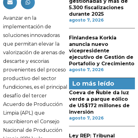
gestionadas y más de
5.300 fiscalizaciones
durante 2025
Avanzar en la
agosto 7, 2026
implementación de
soluciones innovadoras
Finlandesa Korkia
que permitan elevar la
anuncia nuevo
vicepresidente
valorización de arenas de
ejecutivo de Gestión de
descarte y escorias
Portafolio y Crecimiento
provenientes del proceso
agosto 7, 2026
productivo del sector
Lo más leído
fundiciones, es el principal
Coeva de Ñuble da luz
desafío del tercer
verde a parque eólico
Acuerdo de Producción
de US$172 millones de
inversión
Limpia (APL) que
agosto 7, 2026
suscribieron el Consejo
Nacional de Producción
Ley REP: Tribunal