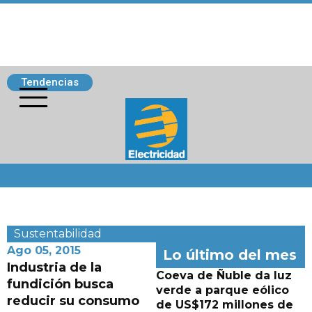
Tendencias
Siguenos
Sustentabilidad
Ago 05, 2015
Lo último del mes
Industria de la
Coeva de Ñuble da luz
fundición busca
verde a parque eólico
reducir su consumo
de US$172 millones de