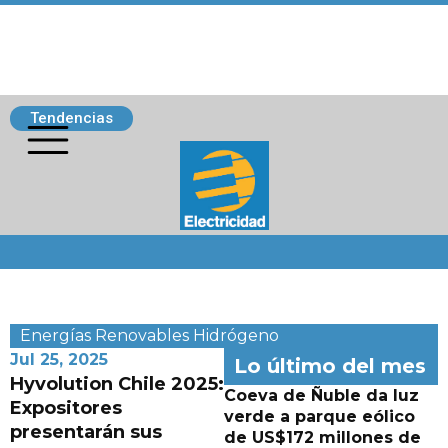
Tendencias
Siguenos
Energías Renovables
Hidrógeno
Jul 25, 2025
Lo último del mes
Hyvolution Chile 2025:
Coeva de Ñuble da luz
Expositores
verde a parque eólico
presentarán sus
de US$172 millones de