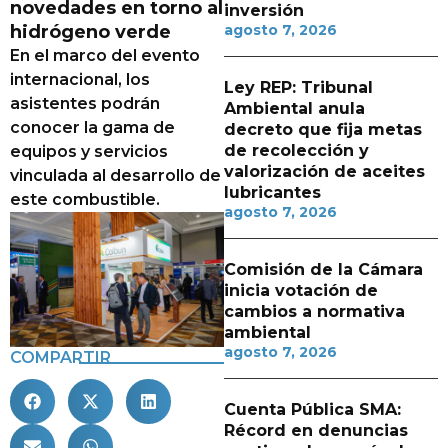
novedades en torno al
inversión
hidrógeno verde
agosto 7, 2026
En el marco del evento
internacional, los
Ley REP: Tribunal
asistentes podrán
Ambiental anula
conocer la gama de
decreto que fija metas
de recolección y
equipos y servicios
valorización de aceites
vinculada al desarrollo de
lubricantes
este combustible.
agosto 7, 2026
Comisión de la Cámara
inicia votación de
cambios a normativa
ambiental
agosto 7, 2026
COMPARTIR
Cuenta Pública SMA:
Récord en denuncias