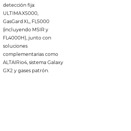
detección fija:
ULTIMA X5000,
GasGard XL, FL5000
(incluyendo MSIR y
FL4000H), junto con
soluciones
complementarias como
ALTAIR io4, sistema Galaxy
GX2 y gases patrón.