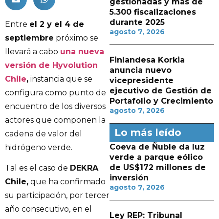
gestionadas y más de
5.300 fiscalizaciones
durante 2025
Entre
el 2 y el 4 de
agosto 7, 2026
septiembre
próximo se
llevará a cabo
una nueva
Finlandesa Korkia
versión de Hyvolution
anuncia nuevo
Chile
,
instancia que se
vicepresidente
ejecutivo de Gestión de
configura como punto de
Portafolio y Crecimiento
encuentro de los diversos
agosto 7, 2026
actores que componen la
Lo más leído
cadena de valor del
Coeva de Ñuble da luz
hidrógeno verde.
verde a parque eólico
de US$172 millones de
Tal es el caso de
DEKRA
inversión
Chile,
que ha confirmado
agosto 7, 2026
su participación, por tercer
año consecutivo, en el
Ley REP: Tribunal