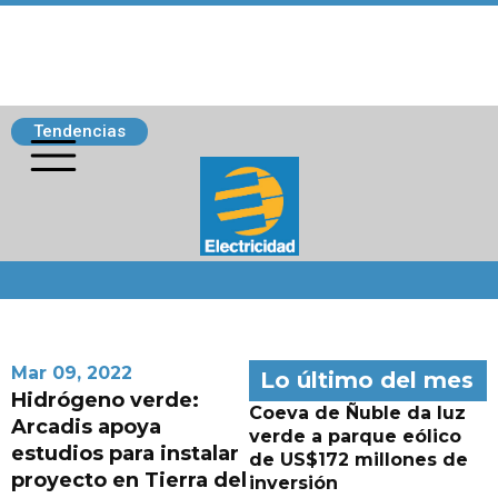
Tendencias
Siguenos
Mar 09, 2022
Lo último del mes
Hidrógeno verde:
Coeva de Ñuble da luz
Arcadis apoya
verde a parque eólico
estudios para instalar
de US$172 millones de
proyecto en Tierra del
inversión