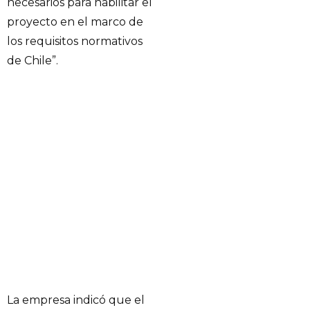
necesarios para habilitar el
proyecto en el marco de
los requisitos normativos
de Chile”.
La empresa indicó que el