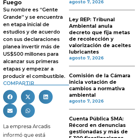
Fuego
agosto 7, 2026
Su nombre es “Gente
Grande” y se encuentra
Ley REP: Tribunal
en etapa inicial de
Ambiental anula
estudios y de acuerdo
decreto que fija metas
de recolección y
con sus declaraciones
valorización de aceites
planea invertir más de
lubricantes
US$500 millones para
agosto 7, 2026
alcanzar sus primeras
etapas y empezar a
Comisión de la Cámara
producir el combustible.
inicia votación de
COMPARTIR
cambios a normativa
ambiental
agosto 7, 2026
Cuenta Pública SMA:
Récord en denuncias
La empresa Arcadis
gestionadas y más de
informó que está