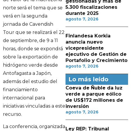
gestionadas y más de
5.300 fiscalizaciones
norte será el tema que se
durante 2025
verá en la segunda
agosto 7, 2026
jornada de Cavendish
Tour que se realizará el 22
Finlandesa Korkia
de septiembre, de 9 a 11
anuncia nuevo
vicepresidente
horas, donde se expondrá
ejecutivo de Gestión de
sobre la exportación de
Portafolio y Crecimiento
hidrógeno verde desde
agosto 7, 2026
Antofagasta a Japón,
Lo más leído
además del estudio del
Coeva de Ñuble da luz
financiamiento
verde a parque eólico
internacional para
de US$172 millones de
iniciativas vinculadas a este
inversión
agosto 7, 2026
recurso.
La conferencia, organizada
Ley REP: Tribunal