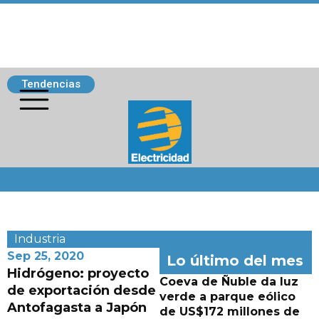
Tendencias
Siguenos
Industria
Sep 25, 2020
Lo último del mes
Hidrógeno: proyecto
Coeva de Ñuble da luz
de exportación desde
verde a parque eólico
Antofagasta a Japón
de US$172 millones de