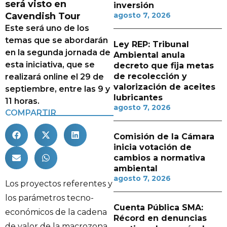
será visto en
inversión
Cavendish Tour
agosto 7, 2026
Este será uno de los
temas que se abordarán
Ley REP: Tribunal
en la segunda jornada de
Ambiental anula
esta iniciativa, que se
decreto que fija metas
de recolección y
realizará online el 29 de
valorización de aceites
septiembre, entre las 9 y
lubricantes
11 horas.
agosto 7, 2026
COMPARTIR
Comisión de la Cámara
inicia votación de
cambios a normativa
ambiental
agosto 7, 2026
Los proyectos referentes y
los parámetros tecno-
Cuenta Pública SMA:
económicos de la cadena
Récord en denuncias
de valor de la macrozona