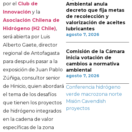
por el
Club de
Ambiental anula
decreto que fija metas
Innovación
y la
de recolección y
Asociación Chilena de
valorización de aceites
Hidrógeno (H2 Chile)
,
lubricantes
agosto 7, 2026
será abierta por Luis
Alberto Gaete, director
Comisión de la Cámara
regional de Antofagasta
inicia votación de
para después pasar a la
cambios a normativa
exposición de Juan Pablo
ambiental
agosto 7, 2026
Zúñiga, consultor senior
de Hinicio, quien abordará
Conferencia
hidrógeno
verde
macrozona norte
el tema de los desafíos
Misión Cavendish
que tienen los proyectos
proyectos
de hidrógeno integrados
en la cadena de valor
específicas de la zona