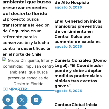
ambiental que busca
de Alto Hospicio
preservar especies
agosto 5, 2026
del desierto florido
El proyecto busca
Enel Generación inicia
transformar a la Región
maniobras preventivas
de Coquimbo en un
de vertimiento en
Central Ralco por
referente para la
aumento de caudales
conservación y la lucha
agosto 5, 2026
contra la desertificación
en el norte de Chile.
Daniela González (Domo
Legal): “El Coordinador
puede y debe adoptar
medidas prudenciales
rápidas tras eventos
graves”
COMPARTIR
agosto 5, 2026
ContourGlobal inicia