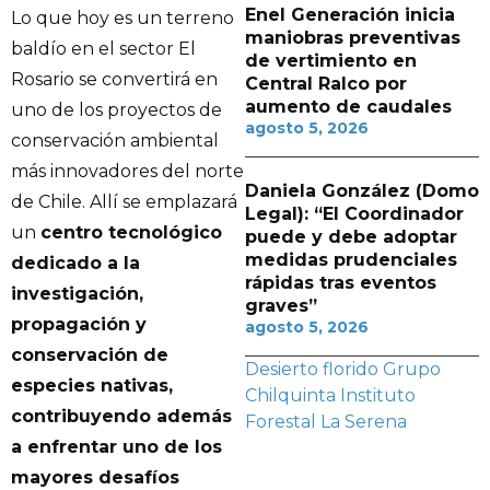
Enel Generación inicia
Lo que hoy es un terreno
maniobras preventivas
baldío en el sector El
de vertimiento en
Rosario se convertirá en
Central Ralco por
aumento de caudales
uno de los proyectos de
agosto 5, 2026
conservación ambiental
más innovadores del norte
Daniela González (Domo
de Chile. Allí se emplazará
Legal): “El Coordinador
un
centro tecnológico
puede y debe adoptar
medidas prudenciales
dedicado a la
rápidas tras eventos
investigación,
graves”
propagación y
agosto 5, 2026
conservación de
Desierto florido
Grupo
especies nativas,
Chilquinta
Instituto
contribuyendo además
Forestal
La Serena
a enfrentar uno de los
mayores desafíos