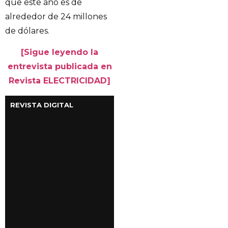
que este año es de
alrededor de 24 millones
de dólares.
[Sigue leyendo la
entrevista publicada en
Revista ELECTRICIDAD]
REVISTA DIGITAL