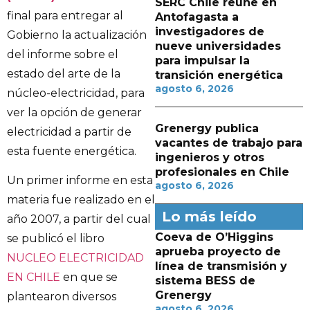
SERC Chile reúne en
final para entregar al
Antofagasta a
investigadores de
Gobierno la actualización
nueve universidades
del informe sobre el
para impulsar la
estado del arte de la
transición energética
agosto 6, 2026
núcleo-electricidad, para
ver la opción de generar
Grenergy publica
electricidad a partir de
vacantes de trabajo para
esta fuente energética.
ingenieros y otros
profesionales en Chile
Un primer informe en esta
agosto 6, 2026
materia fue realizado en el
Lo más leído
año 2007, a partir del cual
Coeva de O’Higgins
se publicó el libro
aprueba proyecto de
NUCLEO ELECTRICIDAD
línea de transmisión y
EN CHILE
en que se
sistema BESS de
Grenergy
plantearon diversos
agosto 6, 2026