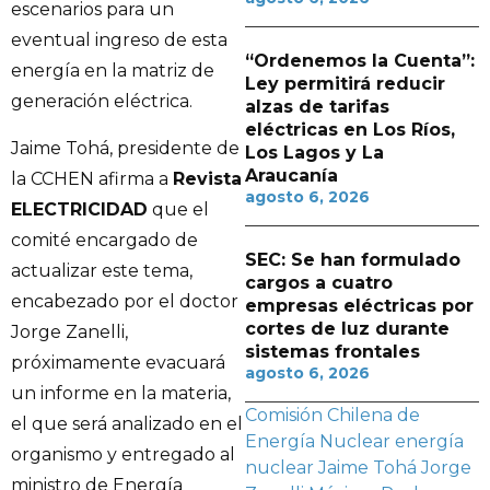
escenarios para un
eventual ingreso de esta
“Ordenemos la Cuenta”:
energía en la matriz de
Ley permitirá reducir
generación eléctrica.
alzas de tarifas
eléctricas en Los Ríos,
Jaime Tohá, presidente de
Los Lagos y La
Araucanía
la CCHEN afirma a
Revista
agosto 6, 2026
ELECTRICIDAD
que el
comité encargado de
SEC: Se han formulado
actualizar este tema,
cargos a cuatro
encabezado por el doctor
empresas eléctricas por
cortes de luz durante
Jorge Zanelli,
sistemas frontales
próximamente evacuará
agosto 6, 2026
un informe en la materia,
Comisión Chilena de
el que será analizado en el
Energía Nuclear
energía
organismo y entregado al
nuclear
Jaime Tohá
Jorge
ministro de Energía