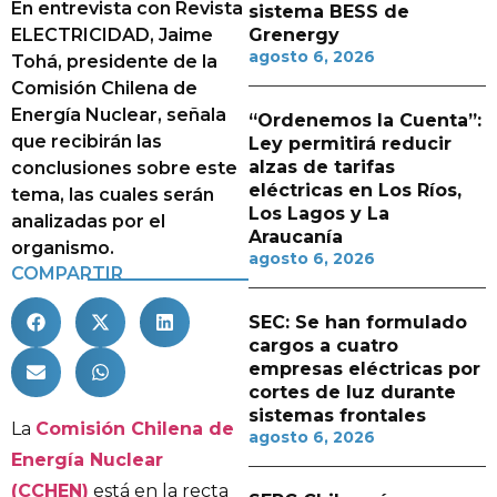
En entrevista con Revista
sistema BESS de
ELECTRICIDAD, Jaime
Grenergy
agosto 6, 2026
Tohá, presidente de la
Comisión Chilena de
Energía Nuclear, señala
“Ordenemos la Cuenta”:
que recibirán las
Ley permitirá reducir
alzas de tarifas
conclusiones sobre este
eléctricas en Los Ríos,
tema, las cuales serán
Los Lagos y La
analizadas por el
Araucanía
organismo.
agosto 6, 2026
COMPARTIR
SEC: Se han formulado
cargos a cuatro
empresas eléctricas por
cortes de luz durante
sistemas frontales
La
Comisión Chilena de
agosto 6, 2026
Energía Nuclear
(CCHEN)
está en la recta