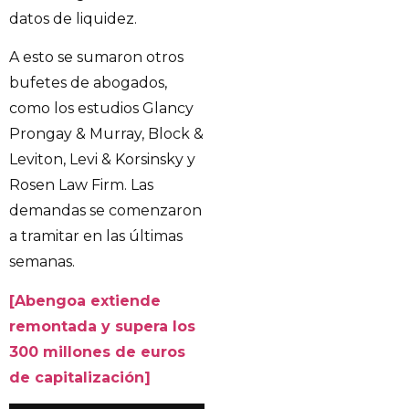
datos de liquidez.
A esto se sumaron otros
bufetes de abogados,
como los estudios Glancy
Prongay & Murray, Block &
Leviton, Levi & Korsinsky y
Rosen Law Firm. Las
demandas se comenzaron
a tramitar en las últimas
semanas.
[Abengoa extiende
remontada y supera los
300 millones de euros
de capitalización]