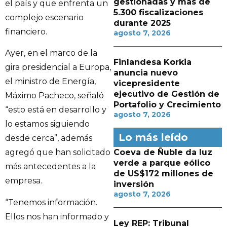
gestionadas y más de
el país y que enfrenta un
5.300 fiscalizaciones
complejo escenario
durante 2025
financiero.
agosto 7, 2026
Ayer, en el marco de la
Finlandesa Korkia
gira presidencial a Europa,
anuncia nuevo
el ministro de Energía,
vicepresidente
ejecutivo de Gestión de
Máximo Pacheco, señaló
Portafolio y Crecimiento
“esto está en desarrollo y
agosto 7, 2026
lo estamos siguiendo
Lo más leído
desde cerca”, además
Coeva de Ñuble da luz
agregó que han solicitado
verde a parque eólico
más antecedentes a la
de US$172 millones de
empresa.
inversión
agosto 7, 2026
“Tenemos información.
Ellos nos han informado y
Ley REP: Tribunal