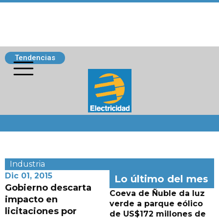
Tendencias
Siguenos
Industria
Dic 01, 2015
Lo último del mes
Gobierno descarta
Coeva de Ñuble da luz
impacto en
verde a parque eólico
licitaciones por
de US$172 millones de