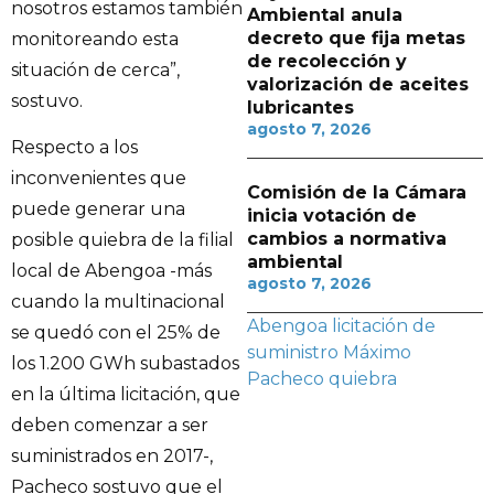
nosotros estamos también
Ambiental anula
decreto que fija metas
monitoreando esta
de recolección y
situación de cerca”,
valorización de aceites
sostuvo.
lubricantes
agosto 7, 2026
Respecto a los
inconvenientes que
Comisión de la Cámara
puede generar una
inicia votación de
cambios a normativa
posible quiebra de la filial
ambiental
local de Abengoa -más
agosto 7, 2026
cuando la multinacional
Abengoa
licitación de
se quedó con el 25% de
suministro
Máximo
los 1.200 GWh subastados
Pacheco
quiebra
en la última licitación, que
deben comenzar a ser
suministrados en 2017-,
Pacheco sostuvo que el