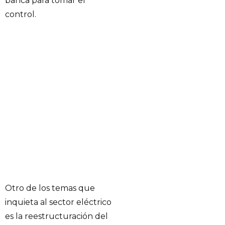
banca para tomar el
control.
Otro de los temas que
inquieta al sector eléctrico
es la reestructuración del