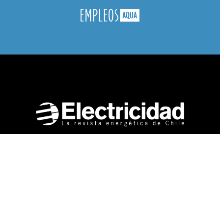
Nuestras Conferencias
Contacto
Magnere 1540, oficina 801, Providencia,
Santiago de Chile.