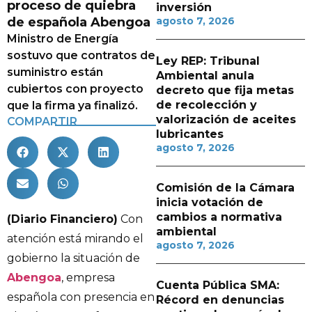
proceso de quiebra
inversión
de española Abengoa
agosto 7, 2026
Ministro de Energía
sostuvo que contratos de
Ley REP: Tribunal
suministro están
Ambiental anula
cubiertos con proyecto
decreto que fija metas
de recolección y
que la firma ya finalizó.
valorización de aceites
COMPARTIR
lubricantes
agosto 7, 2026
Comisión de la Cámara
inicia votación de
cambios a normativa
(Diario Financiero)
Con
ambiental
atención está mirando el
agosto 7, 2026
gobierno la situación de
Abengoa
, empresa
Cuenta Pública SMA:
española con presencia en
Récord en denuncias