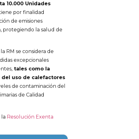
sta 10.000 Unidades
tiene por finalidad
ción de emisiones
a, protegiendo la salud de
la RM se considera de
edidas excepcionales
ntes,
tales como la
n del uso de calefactores
iveles de contaminación del
imarias de Calidad
 la
Resolución Exenta