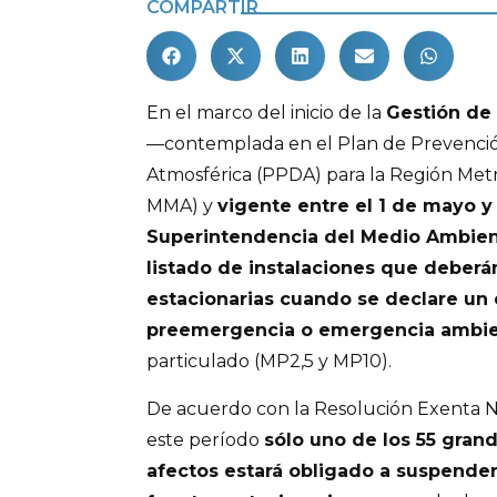
COMPARTIR
En el marco del inicio de la
Gestión de 
—contemplada en el Plan de Prevenci
Atmosférica (PPDA) para la Región Metr
MMA) y
vigente entre el 1 de mayo y
Superintendencia del Medio Ambient
listado de instalaciones que deberán
estacionarias cuando se declare un 
preemergencia o emergencia ambi
particulado (MP2,5 y MP10).
De acuerdo con la Resolución Exenta N
este período
sólo uno de los 55 gran
afectos estará obligado a suspender