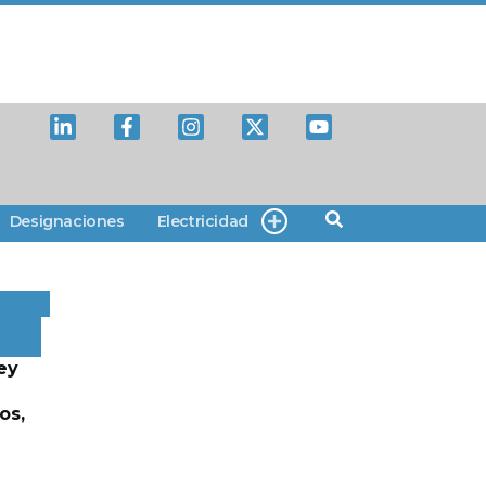
Designaciones
Electricidad
ey
os,