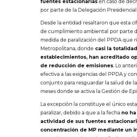
fuentes estacionarias
en caso de decre
por parte de la Delegación Presidencial
Desde la entidad resaltaron que esta cif
de cumplimiento ambiental por parte de 
medida de paralización del PPDA que ri
Metropolitana, donde
casi la totalida
establecimientos, han acreditado 
de reducción de emisiones
. Lo anter
efectiva a las exigencias del PPDA y co
conjunto para resguardar la salud de l
meses donde se activa la Gestión de Epis
La excepción la constituye el único est
paralizar, debido a que a la fecha
no ha
actividad de sus fuentes estacionari
concentración de MP mediante un i