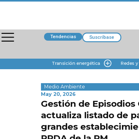
Tendencias
Suscríbase
Transición energética
Redes y
Medio Ambiente
May 20, 2026
Gestión de Episodios 
actualiza listado de p
grandes establecimie
PPDA de la RM