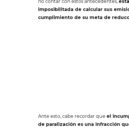
no contar con estos antecedentes,
est
imposibilitada de calcular sus emisio
cumplimiento de su meta de reduc
Ante esto, cabe recordar que
el incum
de paralización es una infracción q