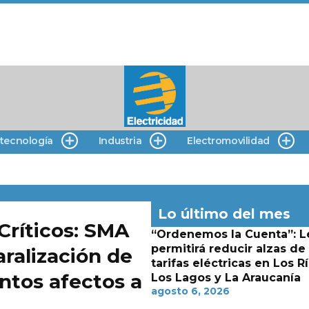
 tecnología
Industria
Electromovilidad
Lo último del mes
Críticos: SMA
“Ordenemos la Cuenta”: L
permitirá reducir alzas de
aralización de
tarifas eléctricas en Los Rí
ntos afectos a
Los Lagos y La Araucanía
agosto 6, 2026