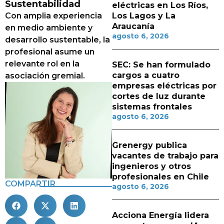
Sustentabilidad
eléctricas en Los Ríos,
Con amplia experiencia
Los Lagos y La
Araucanía
en medio ambiente y
agosto 6, 2026
desarrollo sustentable, la
profesional asume un
relevante rol en la
SEC: Se han formulado
cargos a cuatro
asociación gremial.
empresas eléctricas por
cortes de luz durante
sistemas frontales
agosto 6, 2026
Grenergy publica
vacantes de trabajo para
ingenieros y otros
profesionales en Chile
COMPARTIR
agosto 6, 2026
Acciona Energía lidera