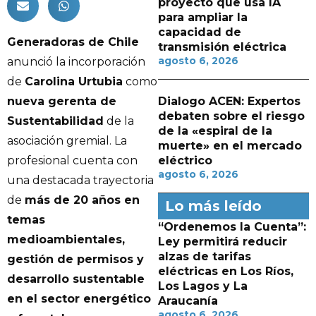
proyecto que usa IA
para ampliar la
capacidad de
Generadoras de Chile
transmisión eléctrica
agosto 6, 2026
anunció la incorporación
de
Carolina Urtubia
como
Dialogo ACEN: Expertos
nueva gerenta de
debaten sobre el riesgo
Sustentabilidad
de la
de la «espiral de la
asociación gremial. La
muerte» en el mercado
eléctrico
profesional cuenta con
agosto 6, 2026
una destacada trayectoria
de
más de 20 años en
Lo más leído
temas
“Ordenemos la Cuenta”:
medioambientales,
Ley permitirá reducir
alzas de tarifas
gestión de permisos y
eléctricas en Los Ríos,
desarrollo sustentable
Los Lagos y La
en el sector energético
Araucanía
agosto 6, 2026