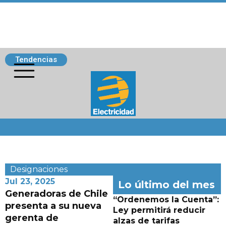
Tendencias
Siguenos
Designaciones
Jul 23, 2025
Lo último del mes
Generadoras de Chile
“Ordenemos la Cuenta”:
presenta a su nueva
Ley permitirá reducir
gerenta de
alzas de tarifas