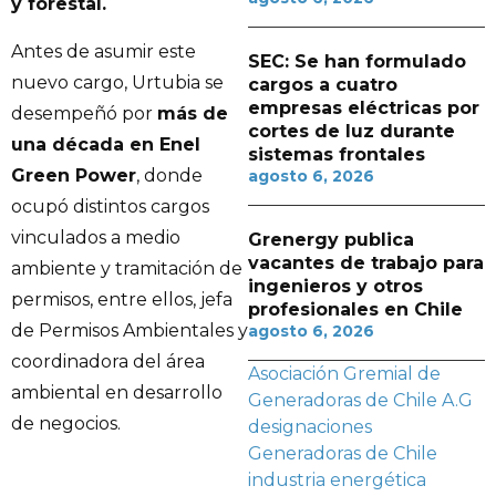
y forestal.
Antes de asumir este
SEC: Se han formulado
nuevo cargo, Urtubia se
cargos a cuatro
empresas eléctricas por
desempeñó por
más de
cortes de luz durante
una década en Enel
sistemas frontales
Green Power
, donde
agosto 6, 2026
ocupó distintos cargos
vinculados a medio
Grenergy publica
vacantes de trabajo para
ambiente y tramitación de
ingenieros y otros
permisos, entre ellos, jefa
profesionales en Chile
de Permisos Ambientales y
agosto 6, 2026
coordinadora del área
Asociación Gremial de
ambiental en desarrollo
Generadoras de Chile A.G
de negocios.
designaciones
Generadoras de Chile
industria energética