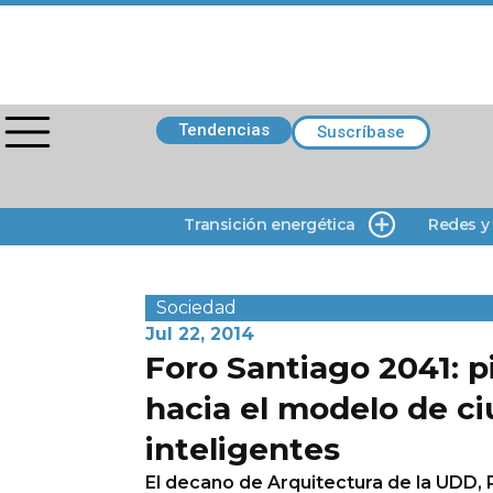
Tendencias
Suscríbase
Transición energética
Redes y
Sociedad
Jul 22, 2014
Foro Santiago 2041: 
hacia el modelo de c
inteligentes
El decano de Arquitectura de la UDD, P