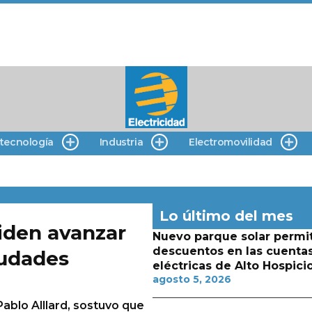
 tecnología
Industria
Electromovilidad
Lo último del mes
piden avanzar
Nuevo parque solar permit
descuentos en las cuenta
iudades
eléctricas de Alto Hospici
agosto 5, 2026
ablo Alllard, sostuvo que