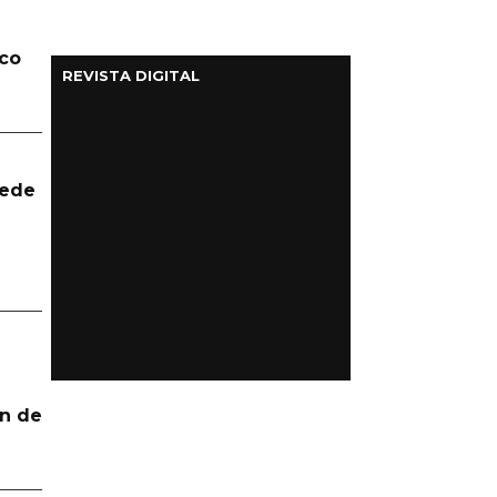
lco
REVISTA DIGITAL
uede
n de