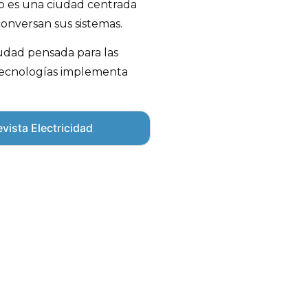
no es una ciudad centrada
onversan sus sistemas.
iudad pensada para las
 tecnologías implementa
vista Electricidad