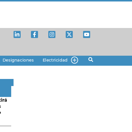
Designaciones
Electricidad
irá
s
o