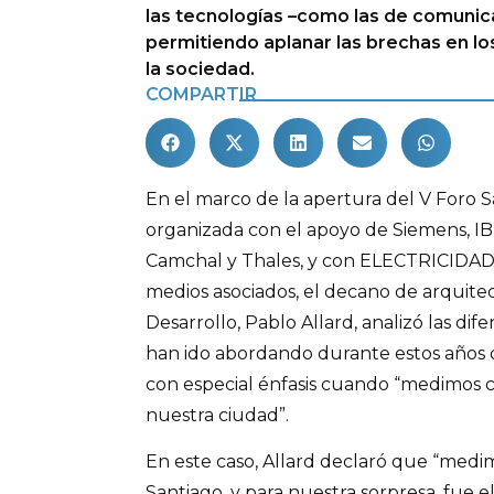
las tecnologías –como las de comunic
permitiendo aplanar las brechas en lo
la sociedad.
COMPARTIR
En el marco de la apertura del V Foro Sa
organizada con el apoyo de Siemens, IB
Camchal y Thales, y con ELECTRICID
medios asociados, el decano de arquitec
Desarrollo, Pablo Allard, analizó las di
han ido abordando durante estos años
con especial énfasis cuando “medimos 
nuestra ciudad”.
En este caso, Allard declaró que “medim
Santiago, y para nuestra sorpresa, fue 