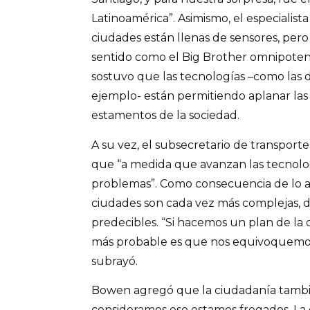
Latinoamérica”. Asimismo, el especialist
ciudades están llenas de sensores, per
sentido como el Big Brother omnipotent
sostuvo que las tecnologías –como las 
ejemplo- están permitiendo aplanar las 
estamentos de la sociedad.
A su vez, el subsecretario de transporte
que “a medida que avanzan las tecnol
problemas”. Como consecuencia de lo an
ciudades son cada vez más complejas, 
predecibles. “Si hacemos un plan de la 
más probable es que nos equivoquemos,
subrayó.
Bowen agregó que la ciudadanía tambié
consideramos eso estamos fregados. La