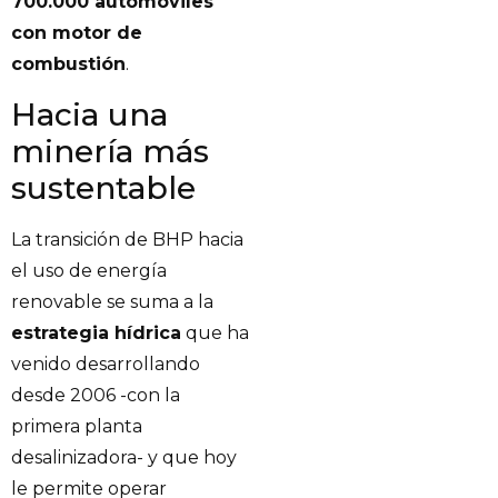
700.000 automóviles
con motor de
combustión
.
Hacia una
minería más
sustentable
La transición de BHP hacia
el uso de energía
renovable se suma a la
estrategia hídrica
que ha
venido desarrollando
desde 2006 -con la
primera planta
desalinizadora- y que hoy
le permite operar