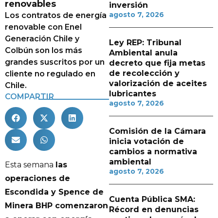
renovables
inversión
agosto 7, 2026
Los contratos de energía
renovable con Enel
Generación Chile y
Ley REP: Tribunal
Colbún son los más
Ambiental anula
grandes suscritos por un
decreto que fija metas
de recolección y
cliente no regulado en
valorización de aceites
Chile.
lubricantes
COMPARTIR
agosto 7, 2026
Comisión de la Cámara
inicia votación de
cambios a normativa
ambiental
Esta semana
las
agosto 7, 2026
operaciones de
Escondida y Spence de
Cuenta Pública SMA:
Minera BHP comenzaron
Récord en denuncias