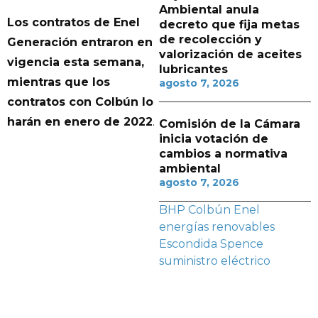
Ambiental anula
Los contratos de Enel
decreto que fija metas
de recolección y
Generación entraron en
valorización de aceites
vigencia esta semana,
lubricantes
mientras que los
agosto 7, 2026
contratos con Colbún lo
harán en enero de 2022
.
Comisión de la Cámara
inicia votación de
cambios a normativa
ambiental
agosto 7, 2026
BHP
Colbún
Enel
energías renovables
Escondida
Spence
suministro eléctrico