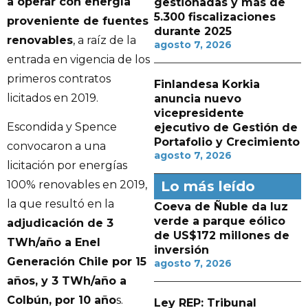
a operar con energía
gestionadas y más de
5.300 fiscalizaciones
proveniente de fuentes
durante 2025
renovables
, a raíz de la
agosto 7, 2026
entrada en vigencia de los
primeros contratos
Finlandesa Korkia
licitados en 2019.
anuncia nuevo
vicepresidente
Escondida y Spence
ejecutivo de Gestión de
Portafolio y Crecimiento
convocaron a una
agosto 7, 2026
licitación por energías
Lo más leído
100% renovables en 2019,
la que resultó en la
Coeva de Ñuble da luz
verde a parque eólico
adjudicación de 3
de US$172 millones de
TWh/año a Enel
inversión
Generación Chile por 15
agosto 7, 2026
años, y 3 TWh/año a
Colbún, por 10 año
s.
Ley REP: Tribunal