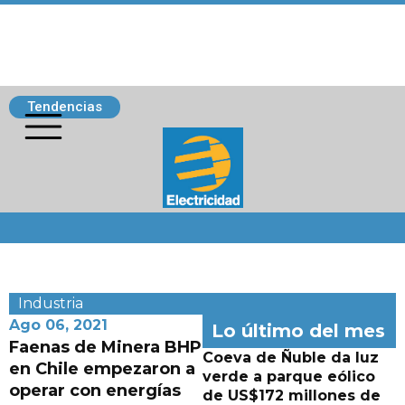
Tendencias
Siguenos
Industria
Ago 06, 2021
Lo último del mes
Faenas de Minera BHP
Coeva de Ñuble da luz
en Chile empezaron a
verde a parque eólico
operar con energías
de US$172 millones de