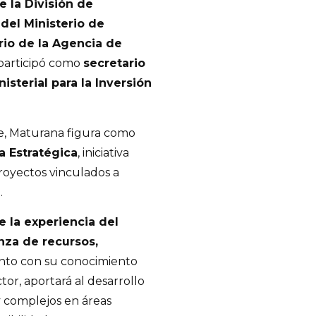
e la División de
del Ministerio de
rio de la Agencia de
 participó como
secretario
isterial para la Inversión
ne, Maturana figura como
 Estratégica
, iniciativa
royectos vinculados a
.
 la experiencia del
nza de recursos,
unto con su conocimiento
tor, aportará al desarrollo
 complejos en áreas