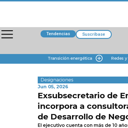
Tendencias
Suscríbase
Transición energética
Redes y
Designaciones
Jun 05, 2026
Exsubsecretario de E
incorpora a consulto
de Desarrollo de Neg
El ejecutivo cuenta con más de 10 añ