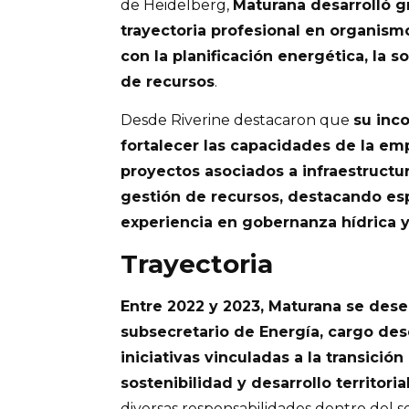
de Heidelberg,
Maturana desarrolló g
trayectoria profesional en organism
con la planificación energética, la s
de recursos
.
Desde Riverine destacaron que
su inc
fortalecer las capacidades de la em
proyectos asociados a infraestructur
gestión de recursos, destacando es
experiencia en gobernanza hídrica 
Trayectoria
Entre 2022 y 2023, Maturana se de
subsecretario de Energía, cargo desd
iniciativas vinculadas a la transición
sostenibilidad y desarrollo territoria
diversas responsabilidades dentro del s