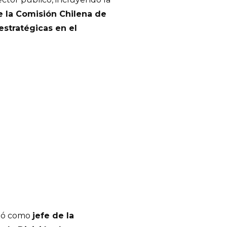
e la Comisión Chilena de
estratégicas en el
ció como
jefe de la