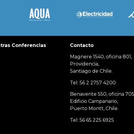
tras Conferencias
Contacto
Magnere 1540, oficina 801,
Providencia,
Santiago de Chile.
Tel: 56 2 2757 4200
Benavente 550, oficina 705
Edificio Campanario,
Puerto Montt, Chile.
Tel: 56 65 225 6925