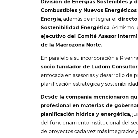
División de Energías Sostenibles y d
Combustibles y Nuevos Energéticos 
Energía
, además de integrar el
directo
Sostenibilidad Energética
. Asimismo,
ejecutivo del Comité Asesor Intermin
de la Macrozona Norte.
En paralelo a su incorporación a Riveri
socio fundador de Ludom Consultora
enfocada en asesorías y desarrollo de p
planificación estratégica y sostenibilidad
Desde la compañía mencionaron que
profesional en materias de goberna
planificación hídrica y energética
, j
del funcionamiento institucional del sec
de proyectos cada vez más integrados y