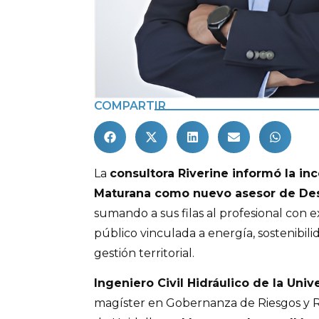
COMPARTIR
La
consultora Riverine informó la in
Maturana como nuevo asesor de Des
sumando a sus filas al profesional con e
público vinculada a energía, sostenibili
gestión territorial.
Ingeniero Civil Hidráulico de la Univ
magíster en Gobernanza de Riesgos y R