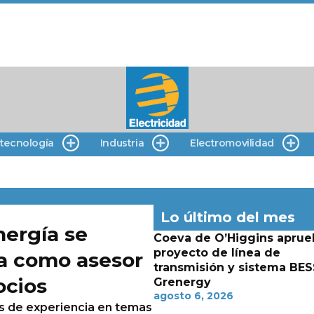
 tecnología
Industria
Electromovilidad
Lo último del mes
nergía se
Coeva de O’Higgins aprue
proyecto de línea de
ra como asesor
transmisión y sistema BES
ocios
Grenergy
agosto 6, 2026
os de experiencia en temas