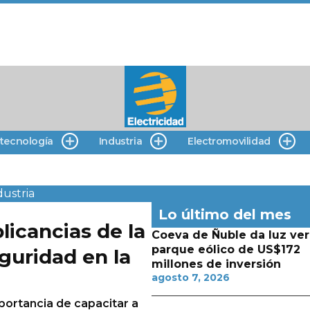
 tecnología
Industria
Electromovilidad
dustria
Lo último del mes
licancias de la
Coeva de Ñuble da luz ver
parque eólico de US$172
guridad en la
millones de inversión
agosto 7, 2026
mportancia de capacitar a