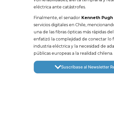
eléctrica ante catástrofes.
Finalmente, el senador
Kenneth Pugh
servicios digitales en Chile, mencionan
una de las fibras ópticas más rápidas de
enfatizó la complejidad de conectar lo fí
industria eléctrica y la necesidad de ada
públicas europeas a la realidad chilena.
Suscríbase al Newsletter Re