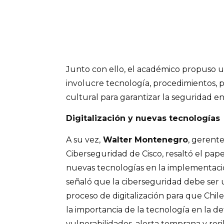
Junto con ello, el académico propuso 
involucre tecnología, procedimientos, 
cultural para garantizar la seguridad en
Digitalización y nuevas tecnologías
A su vez,
Walter Montenegro
, gerente
Ciberseguridad de Cisco, resaltó el papel
nuevas tecnologías en la implementación
señaló que la ciberseguridad debe ser u
proceso de digitalización para que Chil
la importancia de la tecnología en la d
vulnerabilidades, alerta temprana y resil