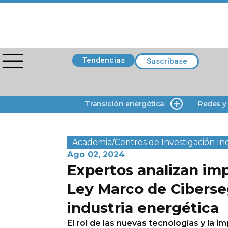
Tendencias
Suscríbase
Transición energética
Redes y
Academia/Centros de Investigación
In
Ago 02, 2024
Expertos analizan imp
Ley Marco de Ciberse
industria energética
El rol de las nuevas tecnologías y la i