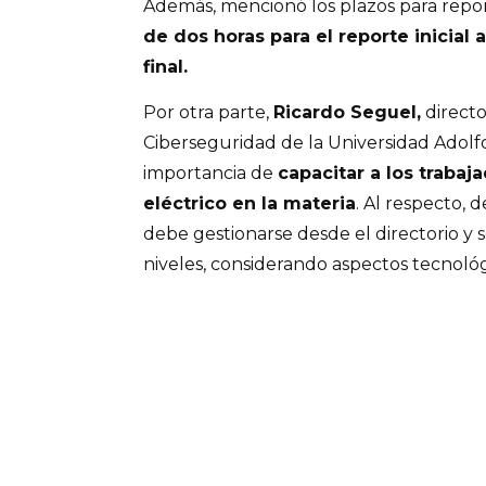
Además, mencionó los plazos para repor
de dos horas para el reporte inicial a
final.
Por otra parte,
Ricardo Seguel,
directo
Ciberseguridad de la Universidad Adolfo
importancia de
capacitar a los trabaj
eléctrico en la materia
. Al respecto, 
debe gestionarse desde el directorio y se
niveles, considerando aspectos tecnológi