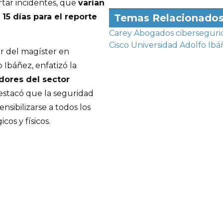
tar incidentes, que
varían
 15 días para el reporte
Temas Relacionado
Carey Abogados
ciberseguri
Cisco
Universidad Adolfo Ibá
r del magíster en
 Ibáñez, enfatizó la
adores del sector
destacó que la seguridad
nsibilizarse a todos los
cos y físicos.