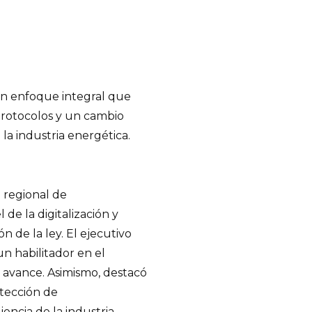
un enfoque integral que
protocolos y un cambio
 la industria energética.
 regional de
 de la digitalización y
 de la ley. El ejecutivo
n habilitador en el
e avance. Asimismo, destacó
etección de
iencia de la industria