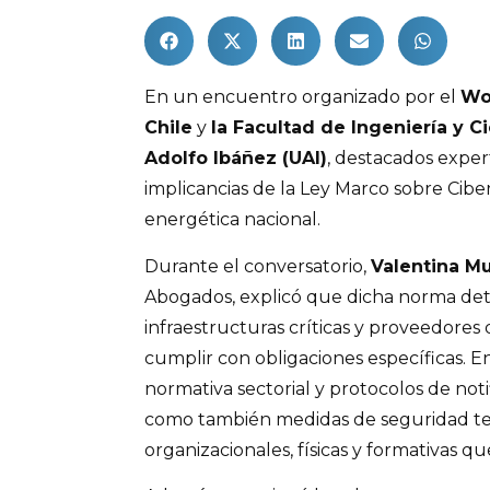
En un encuentro organizado por el
Wo
Chile
y
la Facultad de Ingeniería y C
Adolfo Ibáñez (UAI)
, destacados exper
implicancias de la Ley Marco sobre Cibe
energética nacional.
Durante el conversatorio,
Valentina M
Abogados, explicó que dicha norma det
infraestructuras críticas y proveedores d
cumplir con obligaciones específicas. En 
normativa sectorial y protocolos de noti
como también medidas de seguridad te
organizacionales, físicas y formativas 