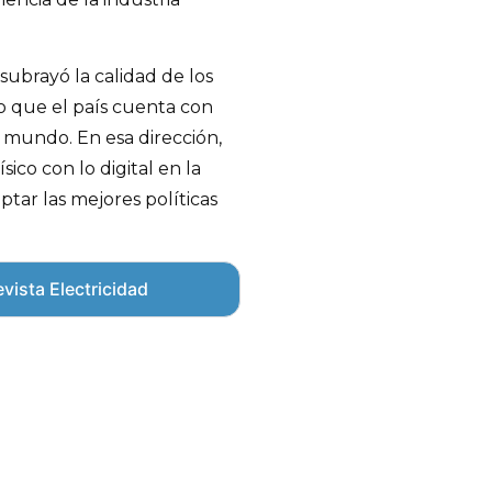
subrayó la calidad de los
do que el país cuenta con
l mundo. En esa dirección,
sico con lo digital en la
ptar las mejores políticas
vista Electricidad