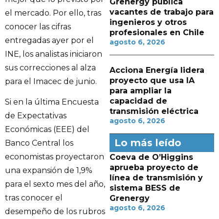
Grenergy publica
vacantes de trabajo para
el mercado. Por ello, tras
ingenieros y otros
conocer las cifras
profesionales en Chile
entregadas ayer por el
agosto 6, 2026
INE, los analistas iniciaron
sus correcciones al alza
Acciona Energía lidera
proyecto que usa IA
para el Imacec de junio.
para ampliar la
capacidad de
Si en la última Encuesta
transmisión eléctrica
de Expectativas
agosto 6, 2026
Económicas (EEE) del
Lo más leído
Banco Central los
economistas proyectaron
Coeva de O’Higgins
aprueba proyecto de
una expansión de 1,9%
línea de transmisión y
para el sexto mes del año,
sistema BESS de
tras conocer el
Grenergy
agosto 6, 2026
desempeño de los rubros