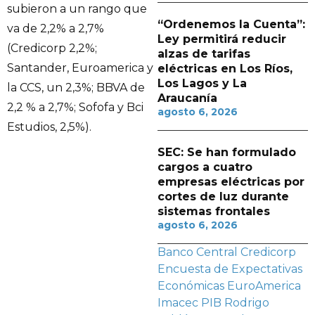
subieron a un rango que
“Ordenemos la Cuenta”:
va de 2,2% a 2,7%
Ley permitirá reducir
(Credicorp 2,2%;
alzas de tarifas
Santander, Euroamerica y
eléctricas en Los Ríos,
Los Lagos y La
la CCS, un 2,3%; BBVA de
Araucanía
2,2 % a 2,7%; Sofofa y Bci
agosto 6, 2026
Estudios, 2,5%).
SEC: Se han formulado
cargos a cuatro
empresas eléctricas por
cortes de luz durante
sistemas frontales
agosto 6, 2026
Banco Central
Credicorp
Encuesta de Expectativas
Económicas
EuroAmerica
Imacec
PIB
Rodrigo