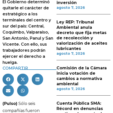
El Gobierno determinó
inversión
agosto 7, 2026
quitarle el carácter de
estratégico a los
terminales del centro y
Ley REP: Tribunal
sur del país: Central,
Ambiental anula
Coquimbo, Valparaíso,
decreto que fija metas
de recolección y
San Antonio, Panul y San
valorización de aceites
Vicente. Con ello, sus
lubricantes
trabajadores podrán
agosto 7, 2026
ejercer el derecho a
huelga.
Comisión de la Cámara
COMPARTIR
inicia votación de
cambios a normativa
ambiental
agosto 7, 2026
Cuenta Pública SMA:
(Pulso)
Sólo seis
Récord en denuncias
compañías fueron