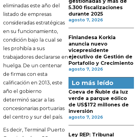
gestionadas y más de
eliminadas este año del
5.300 fiscalizaciones
durante 2025
listado de empresas
agosto 7, 2026
consideradas estratégicas
en su funcionamiento,
Finlandesa Korkia
condición bajo la cual se
anuncia nuevo
les prohibía a sus
vicepresidente
ejecutivo de Gestión de
trabajadores declararse en
Portafolio y Crecimiento
huelga. De un centenar
agosto 7, 2026
de firmas con esta
Lo más leído
calificación en 2013, este
año el gobierno
Coeva de Ñuble da luz
verde a parque eólico
determinó sacar a las
de US$172 millones de
concesionarias portuarias
inversión
del centro y sur del país.
agosto 7, 2026
Es decir, Terminal Puerto
Ley REP: Tribunal