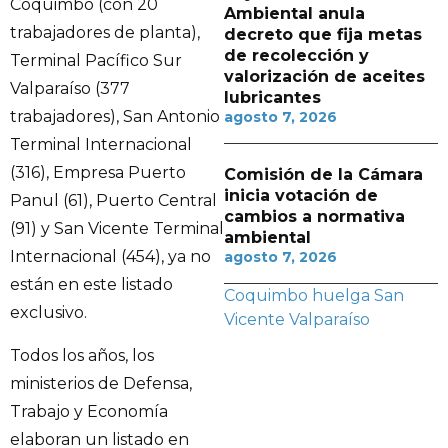
Coquimbo (con 20
Ambiental anula
trabajadores de planta),
decreto que fija metas
de recolección y
Terminal Pacífico Sur
valorización de aceites
Valparaíso (377
lubricantes
trabajadores), San Antonio
agosto 7, 2026
Terminal Internacional
(316), Empresa Puerto
Comisión de la Cámara
inicia votación de
Panul (61), Puerto Central
cambios a normativa
(91) y San Vicente Terminal
ambiental
Internacional (454), ya no
agosto 7, 2026
están en este listado
Coquimbo
huelga
San
exclusivo.
Vicente
Valparaíso
Todos los años, los
ministerios de Defensa,
Trabajo y Economía
elaboran un listado en