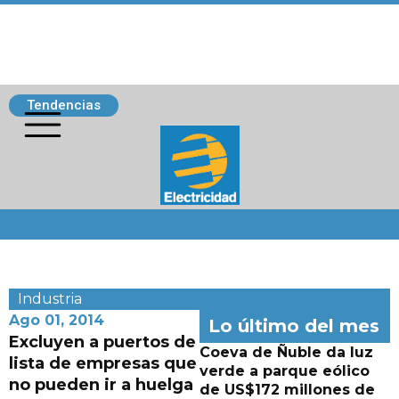
Tendencias
Siguenos
Industria
Ago 01, 2014
Lo último del mes
Excluyen a puertos de
Coeva de Ñuble da luz
lista de empresas que
verde a parque eólico
no pueden ir a huelga
de US$172 millones de