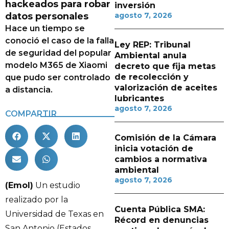
hackeados para robar
inversión
datos personales
agosto 7, 2026
Hace un tiempo se
conoció el caso de la falla
Ley REP: Tribunal
de seguridad del popular
Ambiental anula
modelo M365 de Xiaomi
decreto que fija metas
de recolección y
que pudo ser controlado
valorización de aceites
a distancia.
lubricantes
agosto 7, 2026
COMPARTIR
Comisión de la Cámara
inicia votación de
cambios a normativa
ambiental
agosto 7, 2026
(Emol)
Un estudio
realizado por la
Cuenta Pública SMA:
Universidad de Texas en
Récord en denuncias
San Antonio (Estados