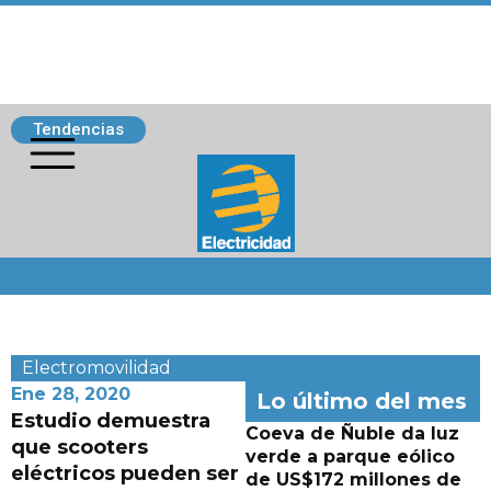
Tendencias
Siguenos
Electromovilidad
Ene 28, 2020
Lo último del mes
Estudio demuestra
Coeva de Ñuble da luz
que scooters
verde a parque eólico
eléctricos pueden ser
de US$172 millones de