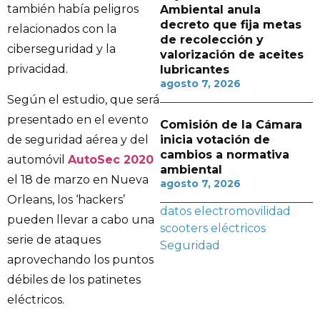
también había peligros
Ambiental anula
decreto que fija metas
relacionados con la
de recolección y
ciberseguridad y la
valorización de aceites
privacidad.
lubricantes
agosto 7, 2026
Según el estudio, que será
presentado en el evento
Comisión de la Cámara
de seguridad aérea y del
inicia votación de
cambios a normativa
automóvil
AutoSec 2020
ambiental
el 18 de marzo en Nueva
agosto 7, 2026
Orleans, los ‘hackers’
datos
electromovilidad
pueden llevar a cabo una
scooters eléctricos
serie de ataques
Seguridad
aprovechando los puntos
débiles de los patinetes
eléctricos.