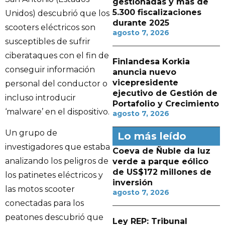
gestionadas y más de
5.300 fiscalizaciones
Unidos) descubrió que los
durante 2025
scooters eléctricos son
agosto 7, 2026
susceptibles de sufrir
ciberataques con el fin de
Finlandesa Korkia
conseguir información
anuncia nuevo
vicepresidente
personal del conductor o
ejecutivo de Gestión de
incluso introducir
Portafolio y Crecimiento
‘malware’ en el dispositivo.
agosto 7, 2026
Un grupo de
Lo más leído
investigadores que estaba
Coeva de Ñuble da luz
analizando los peligros de
verde a parque eólico
de US$172 millones de
los patinetes eléctricos y
inversión
las motos scooter
agosto 7, 2026
conectadas para los
peatones descubrió que
Ley REP: Tribunal