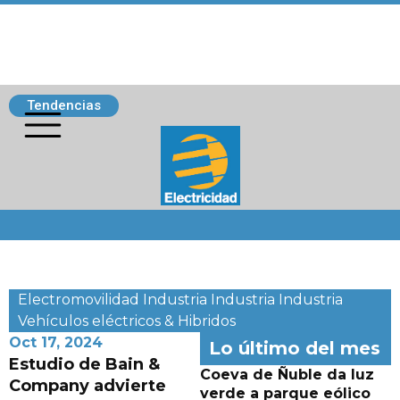
Tendencias
Siguenos
Electromovilidad
Industria
Industria
Industria
Vehículos eléctricos & Hibridos
Oct 17, 2024
Lo último del mes
Estudio de Bain &
Coeva de Ñuble da luz
Company advierte
verde a parque eólico