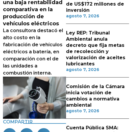
una baja rentabilidad
de US$172 millones de
comparativa en la
inversión
producción de
agosto 7, 2026
vehículos eléctricos
La consultora destacó el
Ley REP: Tribunal
alto costo en la
Ambiental anula
fabricación de vehículos
decreto que fija metas
de recolección y
eléctricos a batería, en
valorización de aceites
comparación con el de
lubricantes
las unidades a
agosto 7, 2026
combustión interna.
Comisión de la Cámara
inicia votación de
cambios a normativa
ambiental
agosto 7, 2026
COMPARTIR
Cuenta Pública SMA: