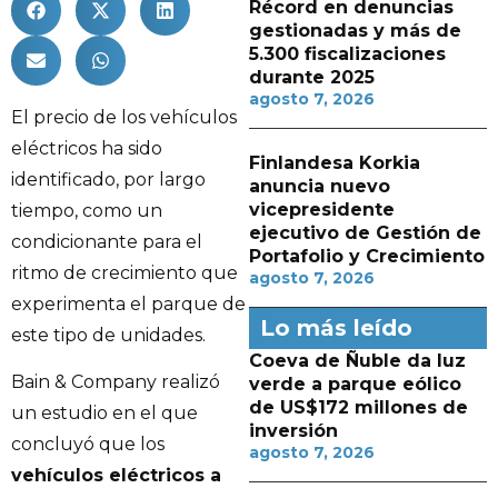
Récord en denuncias
gestionadas y más de
5.300 fiscalizaciones
durante 2025
agosto 7, 2026
El precio de los vehículos
eléctricos ha sido
Finlandesa Korkia
identificado, por largo
anuncia nuevo
vicepresidente
tiempo, como un
ejecutivo de Gestión de
condicionante para el
Portafolio y Crecimiento
ritmo de crecimiento que
agosto 7, 2026
experimenta el parque de
Lo más leído
este tipo de unidades.
Coeva de Ñuble da luz
Bain & Company realizó
verde a parque eólico
de US$172 millones de
un estudio en el que
inversión
concluyó que los
agosto 7, 2026
vehículos eléctricos a