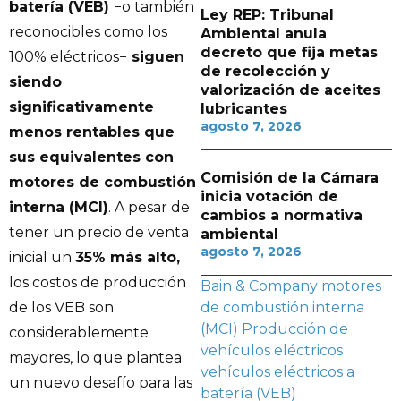
batería (VEB)
−o también
Ley REP: Tribunal
reconocibles como los
Ambiental anula
decreto que fija metas
100% eléctricos−
siguen
de recolección y
siendo
valorización de aceites
significativamente
lubricantes
agosto 7, 2026
menos rentables que
sus equivalentes con
Comisión de la Cámara
motores de combustión
inicia votación de
interna (MCI)
. A pesar de
cambios a normativa
tener un precio de venta
ambiental
agosto 7, 2026
inicial un
35% más alto,
los costos de producción
Bain & Company
motores
de combustión interna
de los VEB son
(MCI)
Producción de
considerablemente
vehículos eléctricos
mayores, lo que plantea
vehículos eléctricos a
un nuevo desafío para las
batería (VEB)