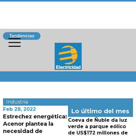
Tendencias
Siguenos
Industria
Feb 28, 2022
Lo último del mes
Estrechez energética:
Coeva de Ñuble da luz
Acenor plantea la
verde a parque eólico
necesidad de
de US$172 millones de