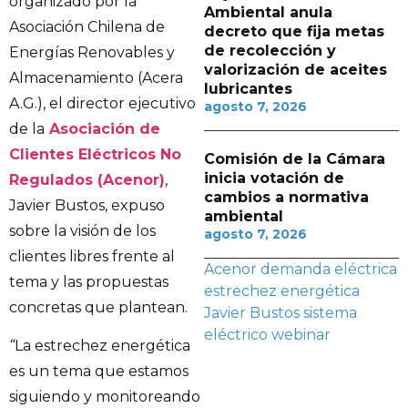
organizado por la
Ambiental anula
Asociación Chilena de
decreto que fija metas
de recolección y
Energías Renovables y
valorización de aceites
Almacenamiento (Acera
lubricantes
A.G.), el director ejecutivo
agosto 7, 2026
de la
Asociación de
Clientes Eléctricos No
Comisión de la Cámara
inicia votación de
Regulados (Acenor)
,
cambios a normativa
Javier Bustos, expuso
ambiental
sobre la visión de los
agosto 7, 2026
clientes libres frente al
Acenor
demanda eléctrica
tema y las propuestas
estrechez energética
concretas que plantean.
Javier Bustos
sistema
eléctrico
webinar
“
La estrechez energética
es un tema que estamos
siguiendo y monitoreando