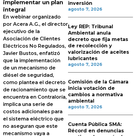
implementar un plan
inversión
integral
agosto 7, 2026
En webinar organizado
por Acera A.G., el director
Ley REP: Tribunal
ejecutivo de la
Ambiental anula
Asociación de Clientes
decreto que fija metas
de recolección y
Eléctricos No Regulados,
valorización de aceites
Javier Bustos, enfatizó
lubricantes
que la implementación
agosto 7, 2026
de un mecanismo de
diésel de seguridad,
Comisión de la Cámara
como plantea el decreto
inicia votación de
de racionamiento que se
cambios a normativa
encuentra en Contraloría,
ambiental
implica una serie de
agosto 7, 2026
costos adicionales para
el sistema eléctrico que
Cuenta Pública SMA:
no aseguran que este
Récord en denuncias
mecanismo vaya a