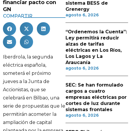
financiar pacto con
sistema BESS de
GN
Grenergy
agosto 6, 2026
COMPARTIR
“Ordenemos la Cuenta”:
Ley permitirá reducir
alzas de tarifas
eléctricas en Los Ríos,
Los Lagos y La
Iberdrola, la segunda
Araucanía
eléctrica española,
agosto 6, 2026
someterá el próximo
jueves a la Junta de
SEC: Se han formulado
Accionistas, que se
cargos a cuatro
empresas eléctricas por
celebrará en Bilbao, una
cortes de luz durante
serie de propuestas que le
sistemas frontales
permitirán acometer la
agosto 6, 2026
ampliación de capital
planteada por la empresa