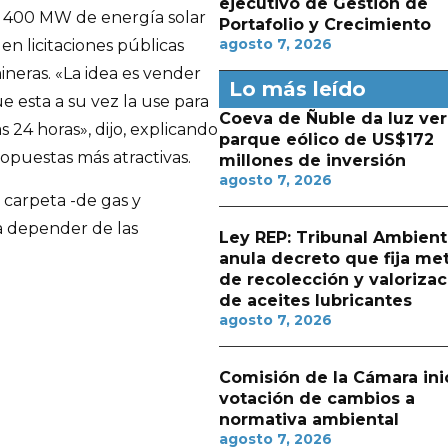
ejecutivo de Gestión de
r 400 MW de energía solar
Portafolio y Crecimiento
agosto 7, 2026
en licitaciones públicas
ineras. «La idea es vender
Lo más leído
e esta a su vez la use para
Coeva de Ñuble da luz ver
 24 horas», dijo, explicando
parque eólico de US$172
opuestas más atractivas.
millones de inversión
agosto 7, 2026
 carpeta -de gas y
a depender de las
Ley REP: Tribunal Ambient
anula decreto que fija me
de recolección y valorizac
de aceites lubricantes
agosto 7, 2026
Comisión de la Cámara ini
votación de cambios a
normativa ambiental
agosto 7, 2026