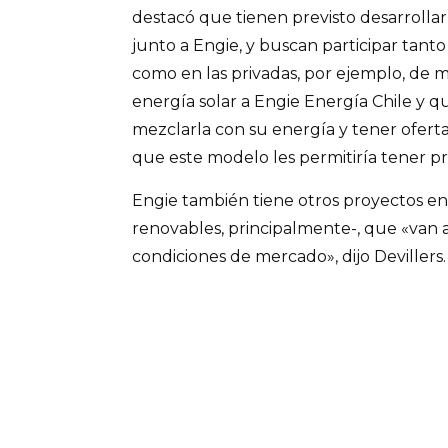
destacó que tienen previsto desarrolla
junto a Engie, y buscan participar tanto 
como en las privadas, por ejemplo, de m
energía solar a Engie Energía Chile y qu
mezclarla con su energía y tener ofertas
que este modelo les permitiría tener pr
Engie también tiene otros proyectos en
renovables, principalmente-, que «van 
condiciones de mercado», dijo Devillers.