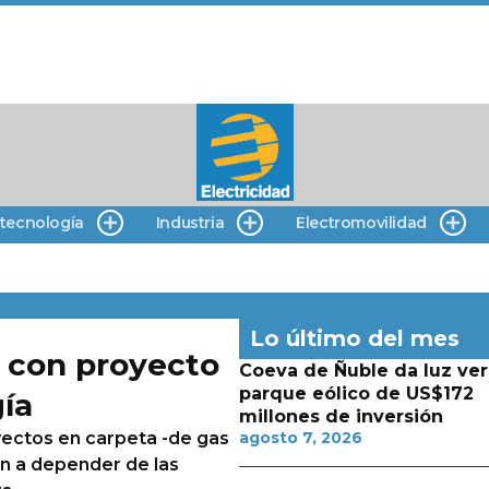
 tecnología
Industria
Electromovilidad
Lo último del mes
 con proyecto
Coeva de Ñuble da luz ver
parque eólico de US$172
ía
millones de inversión
ectos en carpeta -de gas
agosto 7, 2026
an a depender de las