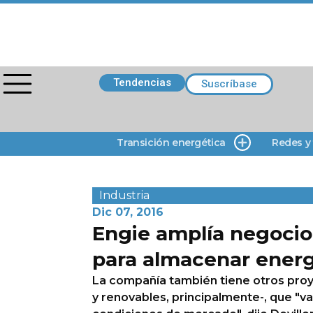
Tendencias
Suscríbase
Transición energética
Redes y
Industria
Dic 07, 2016
Engie amplía negocio
para almacenar energ
La compañía también tiene otros proy
y renovables, principalmente-, que "v