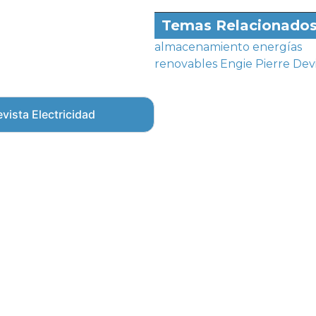
Temas Relacionado
almacenamiento
energías
renovables
Engie
Pierre Devi
vista Electricidad