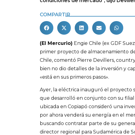
condiciones de mercado", dijo Deviller
COMPARTIR
(El Mercurio)
Engie Chile (ex GDF Suez
primer proyecto de almacenamiento de
Chile, comentó Pierre Devillers, countr
bien no dio detalles de la inversión y cap
«está en sus primeros pasos».
Ayer, la eléctrica inauguró el proyecto 
que desarrolló en conjunto con su filial 
ubicada en Copiapó consideró una inver
por ahora venderá su energía en el me
buscando contratar parte de su generac
director regional para Sudamérica de So