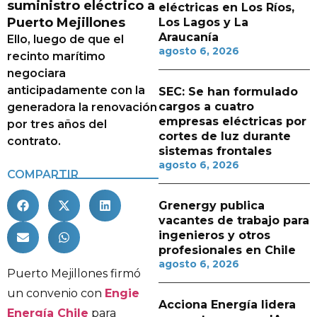
suministro eléctrico a
eléctricas en Los Ríos,
Puerto Mejillones
Los Lagos y La
Araucanía
Ello, luego de que el
agosto 6, 2026
recinto marítimo
negociara
anticipadamente con la
SEC: Se han formulado
cargos a cuatro
generadora la renovación
empresas eléctricas por
por tres años del
cortes de luz durante
contrato.
sistemas frontales
agosto 6, 2026
COMPARTIR
Grenergy publica
vacantes de trabajo para
ingenieros y otros
profesionales en Chile
agosto 6, 2026
Puerto Mejillones firmó
un convenio con
Engie
Acciona Energía lidera
Energía Chile
para