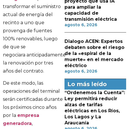
proyecto que usa IA
transformar el suministro
para ampliar la
capacidad de
actual de energía del
transmisión eléctrica
recinto a uno que
agosto 6, 2026
provenga de fuentes
100% renovables, luego
Dialogo ACEN: Expertos
de que se
debaten sobre el riesgo
de la «espiral de la
negociara anticipadamente
muerte» en el mercado
la renovación por tres
eléctrico
años del contrato.
agosto 6, 2026
De este modo, las
Lo más leído
operaciones del terminal
“Ordenemos la Cuenta”:
Ley permitirá reducir
serán certificadas durante
alzas de tarifas
los próximos cinco años
eléctricas en Los Ríos,
por la
empresa
Los Lagos y La
Araucanía
generadora
,
agosto 6, 2026