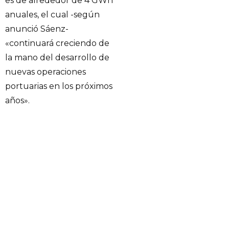
es de alrededor de 4 GWh
anuales, el cual -según
anunció Sáenz-
«continuará creciendo de
la mano del desarrollo de
nuevas operaciones
portuarias en los próximos
años».