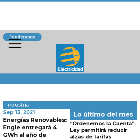
Tendencias
Siguenos
Industria
Sep 13, 2021
Lo último del mes
Energías Renovables:
“Ordenemos la Cuenta”:
Engie entregará 4
Ley permitirá reducir
GWh al año de
alzas de tarifas