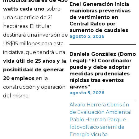
módulos solares de 450
Enel Generación inicia
watts cada uno
, sobre
maniobras preventivas
de vertimiento en
una superficie de 21
Central Ralco por
hectáreas. El titular
aumento de caudales
destinará una inversión de
agosto 5, 2026
US$15 millones para esta
iniciativa, que tendrá una
Daniela González (Domo
Legal): “El Coordinador
vida útil de 25 años y la
puede y debe adoptar
posibilidad de generar
medidas prudenciales
20 empleos
en la
rápidas tras eventos
graves”
construcción y operación
agosto 5, 2026
del mismo.
Álvaro Herrera
Comisión
de Evaluación Ambiental
Pablo Herman
Parque
fotovoltaico
seremi de
Energía
Vicuña