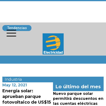
Tendencias
Siguenos
Industria
May 12, 2021
Lo último del mes
Energía solar:
Nuevo parque solar
aprueban parque
permitirá descuentos en
fotovoltaico de US$15
las cuentas eléctricas