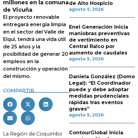
millones en la comuna
de Alto Hospicio
de Vicuña
agosto 5, 2026
El proyecto renovable
entregará energía limpia
Enel Generación inicia
en el sector del Valle de
maniobras preventivas
Elqui, tendrá una vida útil
de vertimiento en
Central Ralco por
de 25 años y la
aumento de caudales
posibilidad de generar 20
agosto 5, 2026
empleos en la
construcción y operación
del mismo.
Daniela González (Domo
Legal): “El Coordinador
puede y debe adoptar
COMPARTIR
medidas prudenciales
rápidas tras eventos
graves”
agosto 5, 2026
ContourGlobal inicia
La Región de Coquimbo