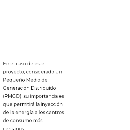
En el caso de este
proyecto, considerado un
Pequeño Medio de
Generación Distribuido
(PMGD), su importancia es
que permitirá la inyección
de la energía a los centros
de consumo más
cercanos.