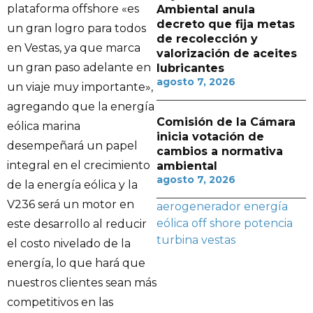
plataforma offshore «es
Ambiental anula
decreto que fija metas
un gran logro para todos
de recolección y
en Vestas, ya que marca
valorización de aceites
un gran paso adelante en
lubricantes
agosto 7, 2026
un viaje muy importante»,
agregando que la energía
Comisión de la Cámara
eólica marina
inicia votación de
desempeñará un papel
cambios a normativa
integral en el crecimiento
ambiental
agosto 7, 2026
de la energía eólica y la
V236 será un motor en
aerogenerador
energía
eólica
off shore
potencia
este desarrollo al reducir
turbina
vestas
el costo nivelado de la
energía, lo que hará que
nuestros clientes sean más
competitivos en las