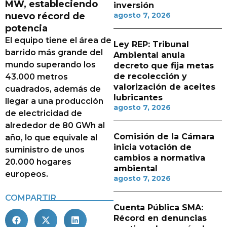
MW, estableciendo
inversión
nuevo récord de
agosto 7, 2026
potencia
El equipo tiene el área de
Ley REP: Tribunal
barrido más grande del
Ambiental anula
mundo superando los
decreto que fija metas
de recolección y
43.000 metros
valorización de aceites
cuadrados, además de
lubricantes
llegar a una producción
agosto 7, 2026
de electricidad de
alrededor de 80 GWh al
Comisión de la Cámara
año, lo que equivale al
inicia votación de
suministro de unos
cambios a normativa
20.000 hogares
ambiental
europeos.
agosto 7, 2026
COMPARTIR
Cuenta Pública SMA:
Récord en denuncias