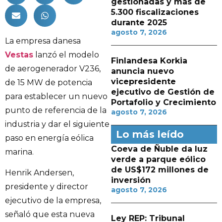
gestionadas y más de
5.300 fiscalizaciones
durante 2025
agosto 7, 2026
La empresa danesa
Vestas
lanzó el modelo
Finlandesa Korkia
de aerogenerador V236,
anuncia nuevo
vicepresidente
de 15 MW de potencia
ejecutivo de Gestión de
para establecer un nuevo
Portafolio y Crecimiento
punto de referencia de la
agosto 7, 2026
industria y dar el siguiente
Lo más leído
paso en energía eólica
Coeva de Ñuble da luz
marina.
verde a parque eólico
de US$172 millones de
Henrik Andersen,
inversión
presidente y director
agosto 7, 2026
ejecutivo de la empresa,
señaló que esta nueva
Ley REP: Tribunal