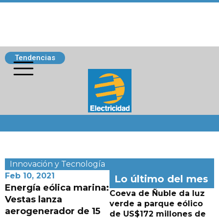
Tendencias
Siguenos
Innovación y Tecnología
Feb 10, 2021
Lo último del mes
Energía eólica marina:
Coeva de Ñuble da luz
Vestas lanza
verde a parque eólico
aerogenerador de 15
de US$172 millones de