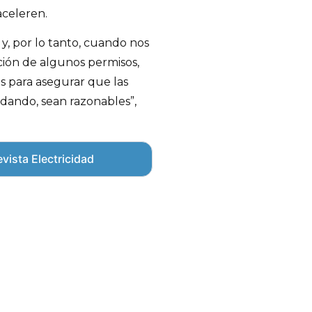
aceleren.
 y, por lo tanto, cuando nos
ción de algunos permisos,
s para asegurar que las
 dando, sean razonables”,
vista Electricidad