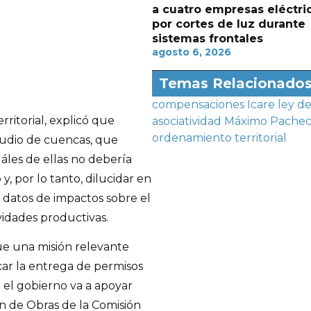
a cuatro empresas eléctri
por cortes de luz durante
sistemas frontales
agosto 6, 2026
Temas Relacionado
compensaciones
Icare
ley d
ritorial, explicó que
asociatividad
Máximo Pache
ordenamiento territorial
tudio de cuencas, que
les de ellas no debería
y, por lo tanto, dilucidar en
ce datos de impactos sobre el
vidades productivas.
que una misión relevante
car la entrega de permisos
 el gobierno va a apoyar
an de Obras de la Comisión