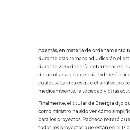
Además, en materia de ordenamiento ter
durante esta semana adjudicarán el es
durante 2015 debería determinar en cuá
desarrollarse el potencial hidroeléctrico 
cuáles sí. La idea es que el análisis cru
medioambiente, la sociedad y otras acti
Finalmente, el titular de Energía dijo 
como ministro ha sido ver cómo simplifi
para los proyectos. Pacheco reiteró que
todos los proyectos que están en el Pl