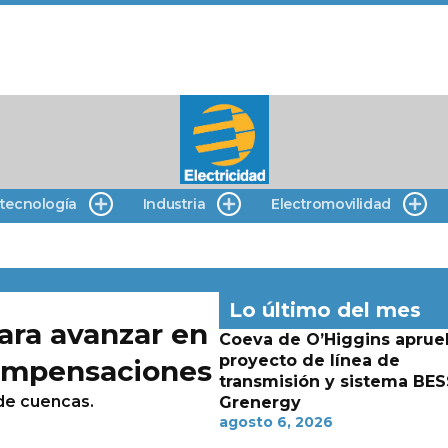
 tecnología
Industria
Electromovilidad
Lo último del mes
ara avanzar en
Coeva de O’Higgins aprue
proyecto de línea de
compensaciones
transmisión y sistema BES
 de cuencas.
Grenergy
agosto 6, 2026