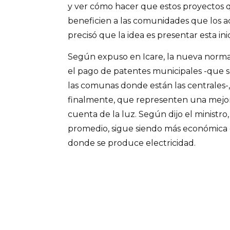
y ver cómo hacer que estos proyectos 
beneficien a las comunidades que los ac
precisó que la idea es presentar esta inic
Según expuso en Icare, la nueva norm
el pago de patentes municipales -que 
las comunas donde están las centrales-
finalmente, que representen una mejo
cuenta de la luz. Según dijo el ministr
promedio, sigue siendo más económic
donde se produce electricidad.