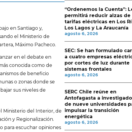
“Ordenemos la Cuenta”: L
permitirá reducir alzas de
tarifas eléctricas en Los Rí
Los Lagos y La Araucanía
bajo en Santiago y,
agosto 6, 2026
ando el Ministerio de
 cartera, Máximo Pacheco.
SEC: Se han formulado ca
a cuatro empresas eléctri
 avanzar en el debate en
por cortes de luz durante
 -más conocida como de
sistemas frontales
anismos de beneficio
agosto 6, 2026
munas o zonas donde se
 bajar sus niveles de
SERC Chile reúne en
Antofagasta a investigado
de nueve universidades p
impulsar la transición
Ministerio del Interior, de
energética
ación y Regionalización.
agosto 6, 2026
o para escuchar opiniones