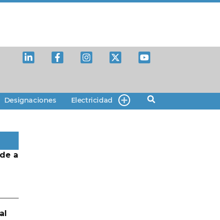
Designaciones
Electricidad
de a
al