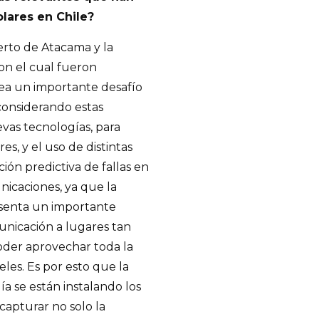
olares en Chile?
ierto de Atacama y la
on el cual fueron
tea un importante desafío
 considerando estas
vas tecnologías, para
es, y el uso de distintas
ión predictiva de fallas en
nicaciones, ya que la
resenta un importante
unicación a lugares tan
poder aprovechar toda la
eles. Es por esto que la
a se están instalando los
 capturar no solo la