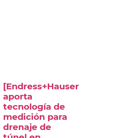
[Endress+Hauser
aporta
tecnología de
medición para
drenaje de
túnel en