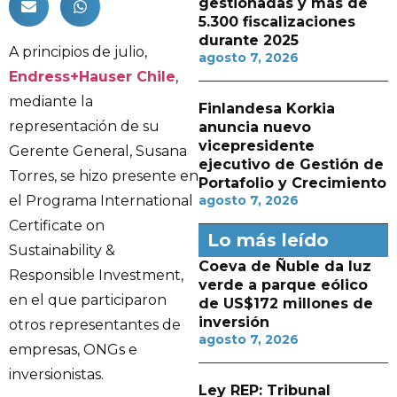
gestionadas y más de
5.300 fiscalizaciones
durante 2025
A principios de julio,
agosto 7, 2026
Endress+Hauser Chile
,
mediante la
Finlandesa Korkia
representación de su
anuncia nuevo
vicepresidente
Gerente General, Susana
ejecutivo de Gestión de
Torres, se hizo presente en
Portafolio y Crecimiento
el Programa International
agosto 7, 2026
Certificate on
Lo más leído
Sustainability &
Coeva de Ñuble da luz
Responsible Investment,
verde a parque eólico
en el que participaron
de US$172 millones de
inversión
otros representantes de
agosto 7, 2026
empresas, ONGs e
inversionistas.
Ley REP: Tribunal