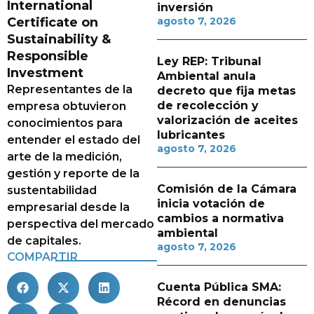
International
inversión
Certificate on
agosto 7, 2026
Sustainability &
Responsible
Ley REP: Tribunal
Investment
Ambiental anula
Representantes de la
decreto que fija metas
de recolección y
empresa obtuvieron
valorización de aceites
conocimientos para
lubricantes
entender el estado del
agosto 7, 2026
arte de la medición,
gestión y reporte de la
Comisión de la Cámara
sustentabilidad
inicia votación de
empresarial desde la
cambios a normativa
perspectiva del mercado
ambiental
de capitales.
agosto 7, 2026
COMPARTIR
Cuenta Pública SMA:
Récord en denuncias