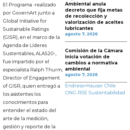
Ambiental anula
El Programa -realizado
decreto que fija metas
por GovernArt junto a
de recolección y
Global Initiative for
valorización de aceites
lubricantes
Sustainable Ratings
agosto 7, 2026
(GISR), en el marco de la
Agenda de Líderes
Comisión de la Cámara
Sustentables, ALAS20-,
inicia votación de
fue impartido por el
cambios a normativa
ambiental
especialista Ralph Thurm,
agosto 7, 2026
Director of Engagement
Endress+Hauser Chile
of GISR, quien entregó a
ONG
RSE
Sustentabilidad
los asistentes los
conocimientos para
entender el estado del
arte de la medición,
gestión y reporte de la