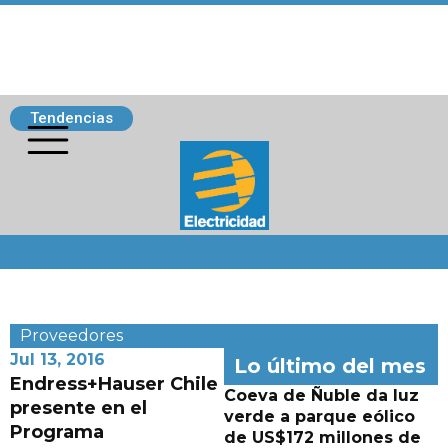
Tendencias
Siguenos
Proveedores
Jul 13, 2016
Lo último del mes
Endress+Hauser Chile
Coeva de Ñuble da luz
presente en el
verde a parque eólico
Programa
de US$172 millones de