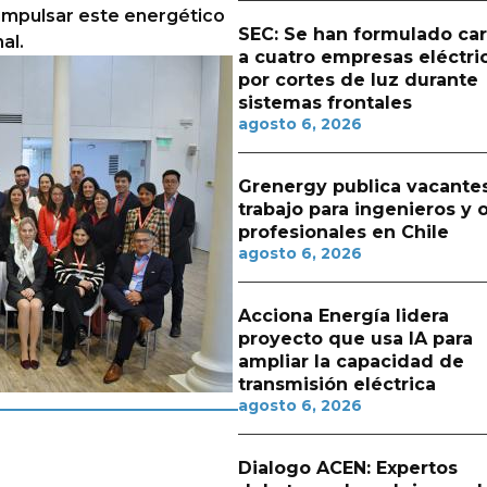
 impulsar este energético
SEC: Se han formulado ca
al.
a cuatro empresas eléctri
por cortes de luz durante
sistemas frontales
agosto 6, 2026
Grenergy publica vacante
trabajo para ingenieros y 
profesionales en Chile
agosto 6, 2026
Acciona Energía lidera
proyecto que usa IA para
ampliar la capacidad de
transmisión eléctrica
agosto 6, 2026
Dialogo ACEN: Expertos