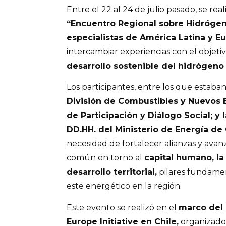
Entre el 22 al 24 de julio pasado, se rea
“Encuentro Regional sobre Hidróge
especialistas de América Latina y E
intercambiar experiencias con el objeti
desarrollo sostenible del hidrógeno
Los participantes, entre los que estaban
División de Combustibles y Nuevos E
de Participación y Diálogo Social; y 
DD.HH. del Ministerio de Energía de 
necesidad de fortalecer alianzas y avan
común en torno al
capital humano, la
desarrollo territorial,
pilares fundamen
este energético en la región.
Este evento se realizó en el
marco del 
Europe Initiative en Chile,
organizado