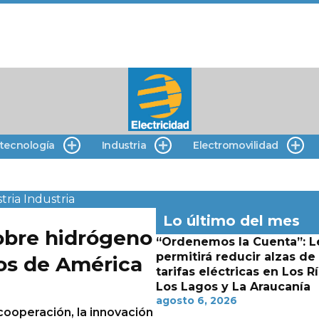
 tecnología
Industria
Electromovilidad
tria
Industria
Lo último del mes
obre hidrógeno
“Ordenemos la Cuenta”: L
permitirá reducir alzas de
os de América
tarifas eléctricas en Los Rí
Los Lagos y La Araucanía
agosto 6, 2026
cooperación, la innovación