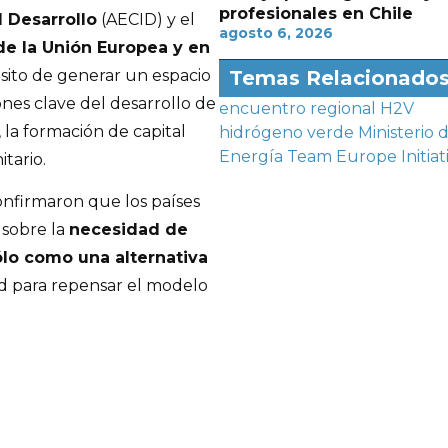
profesionales en Chile
l Desarrollo
(AECID) y el
agosto 6, 2026
de la Unión Europea y en
ósito de generar un espacio
Temas Relacionado
nes clave del desarrollo de
encuentro regional
H2V
 la formación de capital
hidrógeno verde
Ministerio 
Energía
Team Europe Initiat
tario.
onfirmaron que los países
 sobre la
necesidad de
ólo como una alternativa
d para repensar el modelo