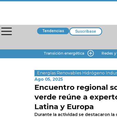
Tendencias
Suscríbase
Transición energética
Redes y
Energías Renovables
Hidrógeno
Indus
Ago 05, 2025
Encuentro regional s
verde reúne a expert
Latina y Europa
Durante la actividad se destacaron la 