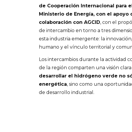
de Cooperación Internacional para e
Ministerio de Energía, con el apoyo 
colaboración con AGCID
, con el prop
de intercambio en torno a tres dimensio
esta industria emergente: la innovación,
humano y el vínculo territorial y comuni
Los intercambios durante la actividad c
de la región comparten una visión clara
desarrollar el hidrógeno verde no s
energética
, sino como una oportunida
de desarrollo industrial.