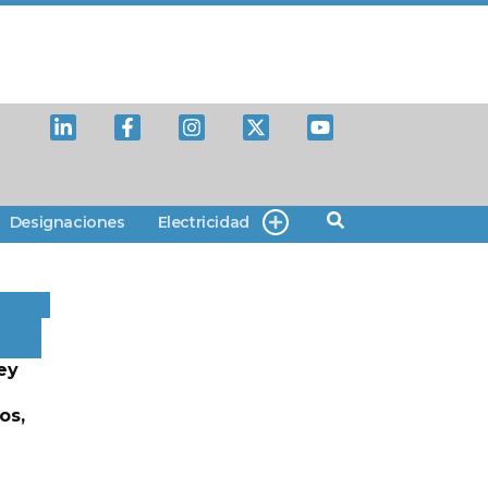
Designaciones
Electricidad
ey
os,