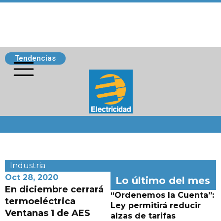
Tendencias
Siguenos
Industria
Oct 28, 2020
Lo último del mes
En diciembre cerrará
“Ordenemos la Cuenta”:
termoeléctrica
Ley permitirá reducir
Ventanas 1 de AES
alzas de tarifas