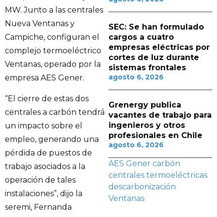
MW. Junto a las centrales
Nueva Ventanas y
SEC: Se han formulado
cargos a cuatro
Campiche, configuran el
empresas eléctricas por
complejo termoeléctrico
cortes de luz durante
Ventanas, operado por la
sistemas frontales
agosto 6, 2026
empresa AES Gener.
“El cierre de estas dos
Grenergy publica
centrales a carbón tendrá
vacantes de trabajo para
ingenieros y otros
un impacto sobre el
profesionales en Chile
empleo, generando una
agosto 6, 2026
pérdida de puestos de
AES Gener
carbón
trabajo asociados a la
centrales termoeléctricas
operación de tales
descarbonización
instalaciones”, dijo la
Ventanas
seremi, Fernanda