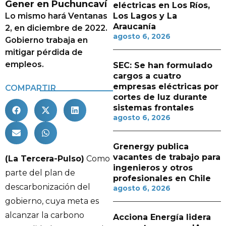
Gener en Puchuncaví
eléctricas en Los Ríos,
Lo mismo hará Ventanas
Los Lagos y La
Araucanía
2, en diciembre de 2022.
agosto 6, 2026
Gobierno trabaja en
mitigar pérdida de
empleos.
SEC: Se han formulado
cargos a cuatro
empresas eléctricas por
COMPARTIR
cortes de luz durante
sistemas frontales
agosto 6, 2026
Grenergy publica
vacantes de trabajo para
(La Tercera-Pulso)
Como
ingenieros y otros
parte del plan de
profesionales en Chile
descarbonización del
agosto 6, 2026
gobierno, cuya meta es
alcanzar la carbono
Acciona Energía lidera