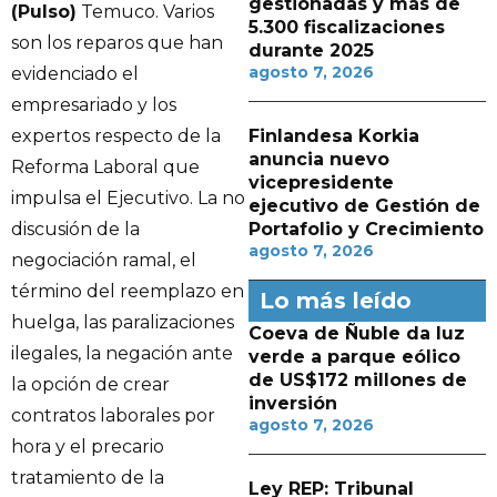
gestionadas y más de
(Pulso)
Temuco. Varios
5.300 fiscalizaciones
son los reparos que han
durante 2025
agosto 7, 2026
evidenciado el
empresariado y los
expertos respecto de la
Finlandesa Korkia
anuncia nuevo
Reforma Laboral que
vicepresidente
impulsa el Ejecutivo. La no
ejecutivo de Gestión de
discusión de la
Portafolio y Crecimiento
agosto 7, 2026
negociación ramal, el
término del reemplazo en
Lo más leído
huelga, las paralizaciones
Coeva de Ñuble da luz
ilegales, la negación ante
verde a parque eólico
de US$172 millones de
la opción de crear
inversión
contratos laborales por
agosto 7, 2026
hora y el precario
tratamiento de la
Ley REP: Tribunal