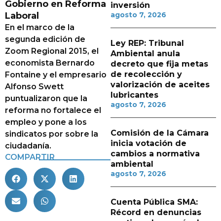
Gobierno en Reforma
inversión
Laboral
agosto 7, 2026
En el marco de la
segunda edición de
Ley REP: Tribunal
Zoom Regional 2015, el
Ambiental anula
economista Bernardo
decreto que fija metas
de recolección y
Fontaine y el empresario
valorización de aceites
Alfonso Swett
lubricantes
puntualizaron que la
agosto 7, 2026
reforma no fortalece el
empleo y pone a los
Comisión de la Cámara
sindicatos por sobre la
inicia votación de
ciudadanía.
cambios a normativa
COMPARTIR
ambiental
agosto 7, 2026
Cuenta Pública SMA:
Récord en denuncias