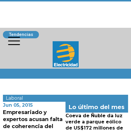
Tendencias
Siguenos
Laboral
Jun 05, 2015
Lo último del mes
Empresariado y
Coeva de Ñuble da luz
expertos acusan falta
verde a parque eólico
de coherencia del
de US$172 millones de