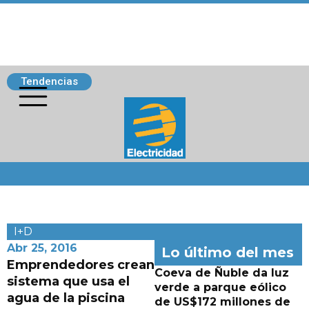
Tendencias
Siguenos
I+D
Abr 25, 2016
Lo último del mes
Emprendedores crean
Coeva de Ñuble da luz
sistema que usa el
verde a parque eólico
agua de la piscina
de US$172 millones de