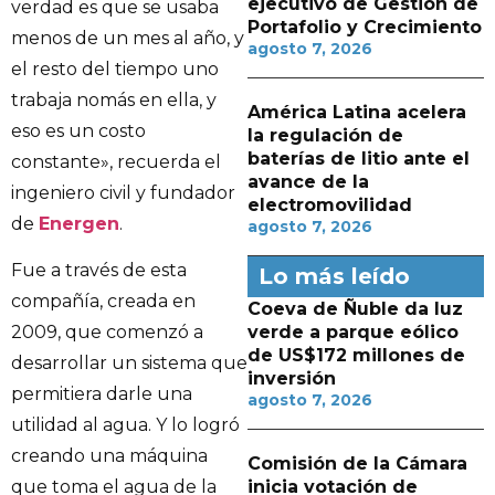
ejecutivo de Gestión de
verdad es que se usaba
Portafolio y Crecimiento
menos de un mes al año, y
agosto 7, 2026
el resto del tiempo uno
trabaja nomás en ella, y
América Latina acelera
eso es un costo
la regulación de
baterías de litio ante el
constante», recuerda el
avance de la
ingeniero civil y fundador
electromovilidad
de
Energen
.
agosto 7, 2026
Fue a través de esta
Lo más leído
compañía, creada en
Coeva de Ñuble da luz
verde a parque eólico
2009, que comenzó a
de US$172 millones de
desarrollar un sistema que
inversión
permitiera darle una
agosto 7, 2026
utilidad al agua. Y lo logró
creando una máquina
Comisión de la Cámara
inicia votación de
que toma el agua de la