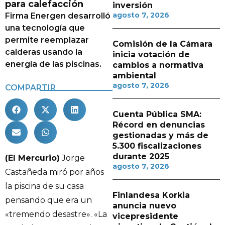
para calefacción
inversión
agosto 7, 2026
Firma Energen desarrolló
una tecnología que
permite reemplazar
Comisión de la Cámara
calderas usando la
inicia votación de
energía de las piscinas.
cambios a normativa
ambiental
agosto 7, 2026
COMPARTIR
Cuenta Pública SMA:
Récord en denuncias
gestionadas y más de
5.300 fiscalizaciones
durante 2025
(El Mercurio)
Jorge
agosto 7, 2026
Castañeda miró por años
la piscina de su casa
Finlandesa Korkia
pensando que era un
anuncia nuevo
«tremendo desastre». «La
vicepresidente