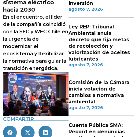
sistema eléctrico
inversión
hacia 2030
agosto 7, 2026
En el encuentro, el líder
de la compañía coincidió
Ley REP: Tribunal
con la SEC y WEC Chile en
Ambiental anula
la urgencia de
decreto que fija metas
de recolección y
modernizar el
valorización de aceites
ecosistema y flexibilizar
lubricantes
la normativa para guiar la
agosto 7, 2026
transición energética.
Comisión de la Cámara
inicia votación de
cambios a normativa
ambiental
agosto 7, 2026
COMPARTIR
Cuenta Pública SMA:
Récord en denuncias