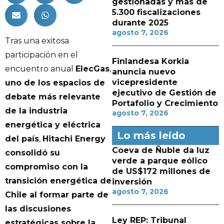
gestionadas y más de
5.300 fiscalizaciones
durante 2025
agosto 7, 2026
Tras una exitosa
participación en el
Finlandesa Korkia
encuentro anual
ElecGas
,
anuncia nuevo
vicepresidente
uno de los espacios de
ejecutivo de Gestión de
debate más relevante
Portafolio y Crecimiento
de la industria
agosto 7, 2026
energética y eléctrica
Lo más leído
del país
,
Hitachi Energy
Coeva de Ñuble da luz
consolidó su
verde a parque eólico
compromiso con la
de US$172 millones de
transición energética de
inversión
agosto 7, 2026
Chile al formar parte de
las discusiones
Ley REP: Tribunal
estratégicas sobre la