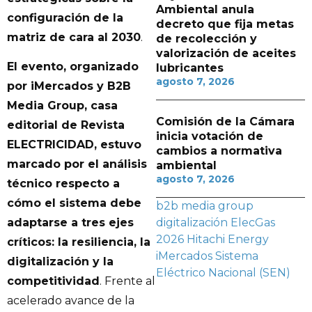
Ambiental anula
configuración de la
decreto que fija metas
matriz de cara al 2030
.
de recolección y
valorización de aceites
El evento, organizado
lubricantes
agosto 7, 2026
por iMercados y B2B
Media Group, casa
Comisión de la Cámara
editorial de Revista
inicia votación de
ELECTRICIDAD, estuvo
cambios a normativa
marcado por el análisis
ambiental
agosto 7, 2026
técnico respecto a
cómo el sistema debe
b2b media group
digitalización
ElecGas
adaptarse a tres ejes
2026
Hitachi Energy
críticos: la resiliencia, la
iMercados
Sistema
digitalización y la
Eléctrico Nacional (SEN)
competitividad
. Frente al
acelerado avance de la