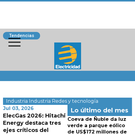
Tendencias
Siguenos
Industria
Industria
Redes y tecnología
Jul 03, 2026
Lo último del mes
ElecGas 2026: Hitachi
Coeva de Ñuble da luz
Energy destaca tres
verde a parque eólico
ejes críticos del
de US$172 millones de