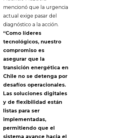
mencionó que la urgencia
actual exige pasar del
diagnóstico a la acción.
“Como líderes
tecnológicos, nuestro
compromiso es
asegurar que la
transición energética en
Chile no se detenga por
desafíos operacionales.
Las soluciones digitales
y de flexibilidad están
listas para ser
implementadas,
permitiendo que el
sistema avance hacia el