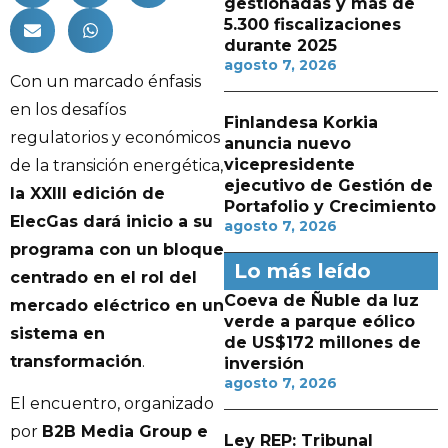
gestionadas y más de
5.300 fiscalizaciones
durante 2025
agosto 7, 2026
Con un marcado énfasis
en los desafíos
Finlandesa Korkia
regulatorios y económicos
anuncia nuevo
vicepresidente
de la transición energética,
ejecutivo de Gestión de
la XXIII edición de
Portafolio y Crecimiento
ElecGas dará inicio a su
agosto 7, 2026
programa con un bloque
Lo más leído
centrado en el rol del
Coeva de Ñuble da luz
mercado eléctrico en un
verde a parque eólico
sistema en
de US$172 millones de
transformación
.
inversión
agosto 7, 2026
El encuentro, organizado
por
B2B Media Group e
Ley REP: Tribunal