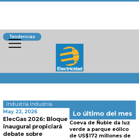
Tendencias
Siguenos
Industria
Industria
May 22, 2026
Lo último del mes
ElecGas 2026: Bloque
Coeva de Ñuble da luz
inaugural propiciará
verde a parque eólico
debate sobre
de US$172 millones de