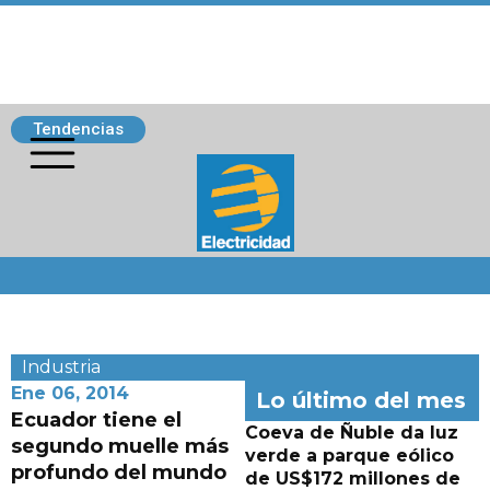
Tendencias
Siguenos
Industria
Ene 06, 2014
Lo último del mes
Ecuador tiene el
Coeva de Ñuble da luz
segundo muelle más
verde a parque eólico
profundo del mundo
de US$172 millones de