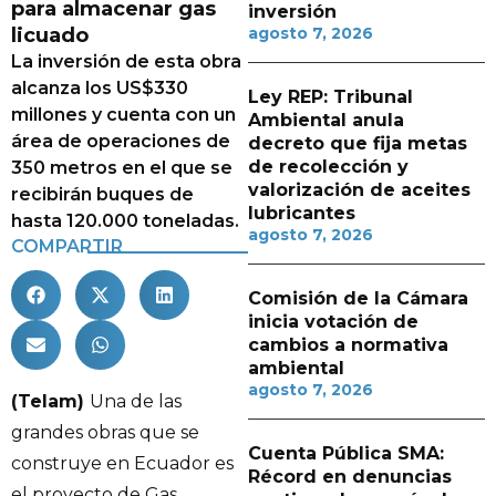
para almacenar gas
inversión
licuado
agosto 7, 2026
La inversión de esta obra
alcanza los US$330
Ley REP: Tribunal
millones y cuenta con un
Ambiental anula
área de operaciones de
decreto que fija metas
de recolección y
350 metros en el que se
valorización de aceites
recibirán buques de
lubricantes
hasta 120.000 toneladas.
agosto 7, 2026
COMPARTIR
Comisión de la Cámara
inicia votación de
cambios a normativa
ambiental
agosto 7, 2026
(Telam)
Una de las
grandes obras que se
Cuenta Pública SMA:
construye en Ecuador es
Récord en denuncias
el proyecto de Gas