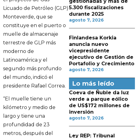
gestionadas y más de
5.300 fiscalizaciones
Licuado de Petróleo (GLP)
durante 2025
Monteverde, que se
agosto 7, 2026
constituye en el puerto o
muelle de almacenaje
Finlandesa Korkia
terrestre de GLP más
anuncia nuevo
vicepresidente
moderno de
ejecutivo de Gestión de
Latinoamérica y el
Portafolio y Crecimiento
segundo más profundo
agosto 7, 2026
del mundo, indicó el
Lo más leído
presidente Rafael Correa.
Coeva de Ñuble da luz
“El muelle tiene un
verde a parque eólico
de US$172 millones de
kilómetro y medio de
inversión
largo y tiene una
agosto 7, 2026
profundidad de 23
metros, después del
Ley REP: Tribunal