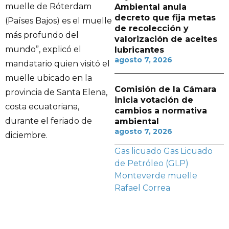
muelle de Róterdam
Ambiental anula
decreto que fija metas
(Países Bajos) es el muelle
de recolección y
más profundo del
valorización de aceites
mundo”, explicó el
lubricantes
agosto 7, 2026
mandatario quien visitó el
muelle ubicado en la
Comisión de la Cámara
provincia de Santa Elena,
inicia votación de
costa ecuatoriana,
cambios a normativa
durante el feriado de
ambiental
agosto 7, 2026
diciembre.
Gas licuado
Gas Licuado
de Petróleo (GLP)
Monteverde
muelle
Rafael Correa