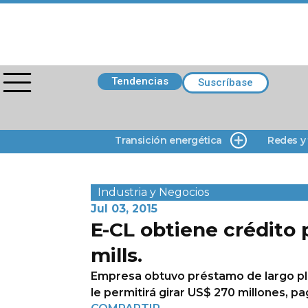
Tendencias
Suscríbase
Transición energética
Redes y
Industria y Negocios
Jul 03, 2015
E-CL obtiene crédito 
mills.
Empresa obtuvo préstamo de largo pl
le permitirá girar US$ 270 millones, p