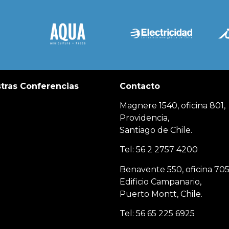
tras Conferencias
Contacto
Magnere 1540, oficina 801,
Providencia,
Santiago de Chile.
Tel: 56 2 2757 4200
Benavente 550, oficina 705
Edificio Campanario,
Puerto Montt, Chile.
Tel: 56 65 225 6925