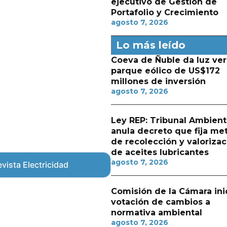
ejecutivo de Gestión de
Portafolio y Crecimiento
agosto 7, 2026
Lo más leído
Coeva de Ñuble da luz ver
parque eólico de US$172
millones de inversión
agosto 7, 2026
Ley REP: Tribunal Ambient
anula decreto que fija me
de recolección y valorizac
de aceites lubricantes
agosto 7, 2026
vista Electricidad
Comisión de la Cámara ini
votación de cambios a
normativa ambiental
agosto 7, 2026