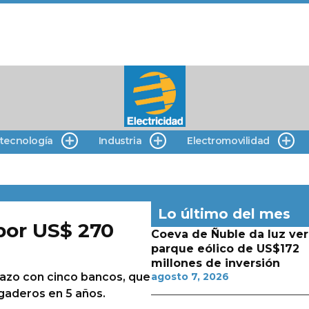
 tecnología
Industria
Electromovilidad
Lo último del mes
por US$ 270
Coeva de Ñuble da luz ver
parque eólico de US$172
millones de inversión
azo con cinco bancos, que
agosto 7, 2026
agaderos en 5 años.