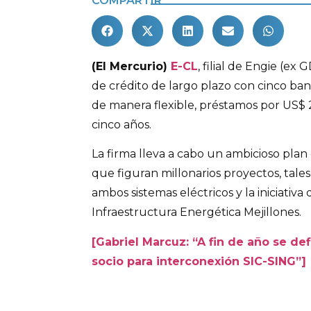
COMPARTIR
(El Mercurio)
E-CL
, filial de Engie (ex
de crédito de largo plazo con cinco banc
de manera flexible, préstamos por US$ 
cinco años.
La firma lleva a cabo un ambicioso plan 
que figuran millonarios proyectos, tale
ambos sistemas eléctricos y la iniciativ
Infraestructura Energética Mejillones.
[Gabriel Marcuz: “A fin de año se de
socio para interconexión SIC-SING”]