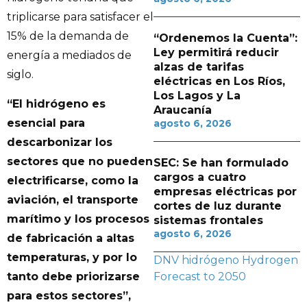
triplicarse para satisfacer el
15% de la demanda de
“Ordenemos la Cuenta”:
Ley permitirá reducir
energía a mediados de
alzas de tarifas
siglo.
eléctricas en Los Ríos,
Los Lagos y La
“El hidrógeno es
Araucanía
esencial para
agosto 6, 2026
descarbonizar los
sectores que no pueden
SEC: Se han formulado
cargos a cuatro
electrificarse, como la
empresas eléctricas por
aviación, el transporte
cortes de luz durante
marítimo y los procesos
sistemas frontales
agosto 6, 2026
de fabricación a altas
temperaturas, y por lo
DNV
hidrógeno
Hydrogen
tanto debe priorizarse
Forecast to 2050
para estos sectores”,