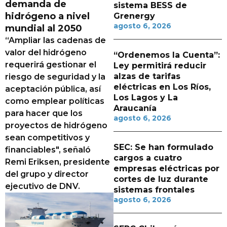
demanda de
sistema BESS de
hidrógeno a nivel
Grenergy
agosto 6, 2026
mundial al 2050
“Ampliar las cadenas de
valor del hidrógeno
“Ordenemos la Cuenta”:
requerirá gestionar el
Ley permitirá reducir
alzas de tarifas
riesgo de seguridad y la
eléctricas en Los Ríos,
aceptación pública, así
Los Lagos y La
como emplear políticas
Araucanía
para hacer que los
agosto 6, 2026
proyectos de hidrógeno
sean competitivos y
SEC: Se han formulado
financiables", señaló
cargos a cuatro
Remi Eriksen, presidente
empresas eléctricas por
del grupo y director
cortes de luz durante
ejecutivo de DNV.
sistemas frontales
agosto 6, 2026