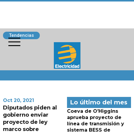
Tendencias
Siguenos
Oct 20, 2021
Lo último del mes
Diputados piden al
Coeva de O’Higgins
gobierno enviar
aprueba proyecto de
proyecto de ley
línea de transmisión y
marco sobre
sistema BESS de