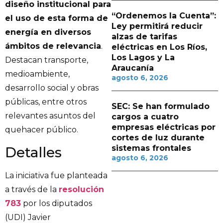
diseño institucional para
“Ordenemos la Cuenta”:
el uso de esta forma de
Ley permitirá reducir
energía en diversos
alzas de tarifas
ámbitos de relevancia
.
eléctricas en Los Ríos,
Los Lagos y La
Destacan transporte,
Araucanía
medioambiente,
agosto 6, 2026
desarrollo social y obras
públicas, entre otros
SEC: Se han formulado
relevantes asuntos del
cargos a cuatro
empresas eléctricas por
quehacer público.
cortes de luz durante
sistemas frontales
Detalles
agosto 6, 2026
La iniciativa fue planteada
a través de la
resolución
783
por los diputados
(UDI) Javier