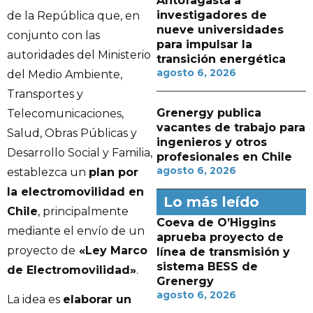
Antofagasta a
investigadores de
de la República que, en
nueve universidades
conjunto con las
para impulsar la
autoridades del Ministerio
transición energética
agosto 6, 2026
del Medio Ambiente,
Transportes y
Grenergy publica
Telecomunicaciones,
vacantes de trabajo para
Salud, Obras Públicas y
ingenieros y otros
Desarrollo Social y Familia,
profesionales en Chile
agosto 6, 2026
establezca un
plan por
la electromovilidad en
Lo más leído
Chile
, principalmente
Coeva de O’Higgins
mediante el envío de un
aprueba proyecto de
proyecto de
«Ley Marco
línea de transmisión y
sistema BESS de
de Electromovilidad»
.
Grenergy
agosto 6, 2026
La idea es
elaborar un