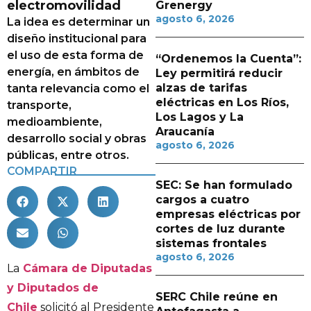
electromovilidad
Grenergy
agosto 6, 2026
La idea es determinar un
diseño institucional para
el uso de esta forma de
“Ordenemos la Cuenta”:
energía, en ámbitos de
Ley permitirá reducir
alzas de tarifas
tanta relevancia como el
eléctricas en Los Ríos,
transporte,
Los Lagos y La
medioambiente,
Araucanía
desarrollo social y obras
agosto 6, 2026
públicas, entre otros.
COMPARTIR
SEC: Se han formulado
cargos a cuatro
empresas eléctricas por
cortes de luz durante
sistemas frontales
agosto 6, 2026
La
Cámara de Diputadas
y Diputados de
SERC Chile reúne en
Chile
solicitó al Presidente