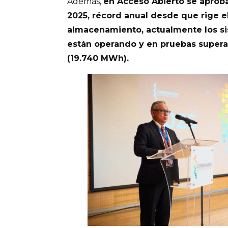
Además,
en Acceso Abierto se aproba
2025, récord anual desde que rige e
almacenamiento, actualmente los s
están operando y en pruebas super
(19.740 MWh).