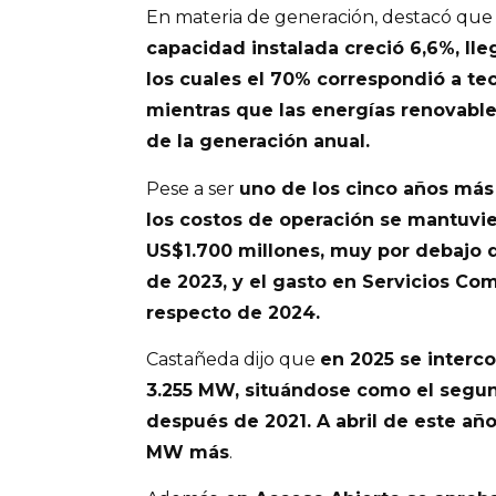
En materia de generación, destacó qu
capacidad instalada creció 6,6%, ll
los cuales el 70% correspondió a te
mientras que las energías renovabl
de la generación anual.
Pese a ser
uno de los cinco años más 
los costos de operación se mantuvi
US$1.700 millones, muy por debajo 
de 2023, y el gasto en Servicios C
respecto de 2024.
Castañeda dijo que
en 2025 se interc
3.255 MW, situándose como el segun
después de 2021. A abril de este añ
MW más
.