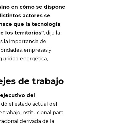
 sino en cómo se dispone
istintos actores se
hace que la tecnología
 los territorios”
, dijo la
s la importancia de
toridades, empresas y
guridad energética,
ejes de trabajo
 ejecutivo del
rdó el estado actual del
e trabajo institucional para
acional derivada de la