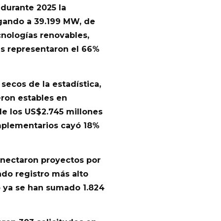
e
durante 2025 la
egando a 39.199 MW, de
cnologías renovables,
es representaron el 66%
secos de la estadística,
eron estables en
de los US$2.745 millones
omplementarios cayó 18%
onectaron proyectos por
do registro más alto
o ya se han sumado 1.824