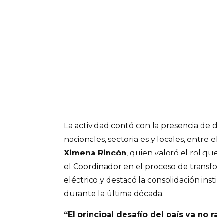
La actividad contó con la presencia de 
nacionales, sectoriales y locales, entre e
Ximena Rincón
, quien valoró el rol q
el Coordinador en el proceso de transf
eléctrico y destacó la consolidación ins
durante la última década.
“El principal desafío del país ya no 