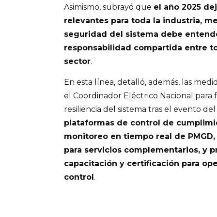
Asimismo, subrayó que
el año 2025 de
relevantes para toda la industria, 
seguridad del sistema debe enten
responsabilidad compartida entre to
sector
.
En esta línea, detalló, además, las me
el Coordinador Eléctrico Nacional para 
resiliencia del sistema tras el evento de
plataformas de control de cumplimi
monitoreo en tiempo real de PMGD,
para servicios complementarios, y 
capacitación y certificación para op
control
.