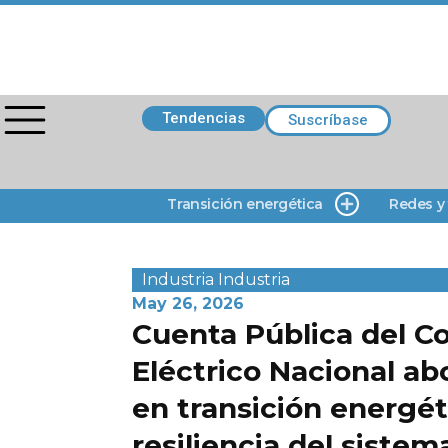
Tendencias
Suscríbase
Transición energética
Redes y
Industria
Industria
May 26, 2026
Cuenta Pública del C
Eléctrico Nacional a
en transición energét
resiliencia del sistem