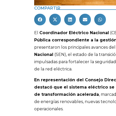
COMPARTIR
El
Coordinador Eléctrico Nacional
(CE
Pública correspondiente a la gestió
presentaron los principales avances de
Nacional
(SEN), el estado de la transici
impulsadas para fortalecer la seguridad, 
de la red eléctrica.
En representación del Consejo Dire
destacó que el sistema eléctrico se
de transformación acelerada
, marcad
de energías renovables, nuevas tecnolo
operacionales.