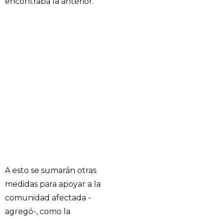
encontraba la anterior.
A esto se sumarán otras
medidas para apoyar a la
comunidad afectada -
agregó-, como la