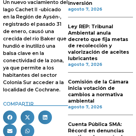
Un nuevo vaciamiento del
inversión
agosto 7, 2026
lago Cachet II -ubicado
en la Región de Aysén-,
registrado el pasado 31
Ley REP: Tribunal
de enero, causó una
Ambiental anula
crecida del río Baker que
decreto que fija metas
de recolección y
hundió e inutilizó una
valorización de aceites
balsa clave en la
lubricantes
conectividad de la zona,
agosto 7, 2026
ya que permite a los
habitantes del sector
Comisión de la Cámara
Colonia Sur acceder a la
inicia votación de
localidad de Cochrane.
cambios a normativa
ambiental
COMPARTIR
agosto 7, 2026
Cuenta Pública SMA:
Récord en denuncias