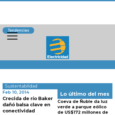
Tendencias
Siguenos
Sustentabilidad
Feb 10, 2014
Lo último del mes
Crecida de río Baker
Coeva de Ñuble da luz
dañó balsa clave en
verde a parque eólico
conectividad
de US$172 millones de