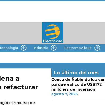
 tecnología
Industria
Electromovilidad
Lo último del mes
dena a
Coeva de Ñuble da luz ver
parque eólico de US$172
 refacturar
millones de inversión
agosto 7, 2026
ogió el recurso de