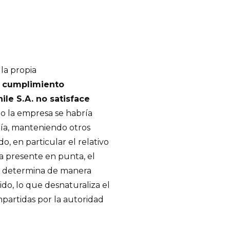
la propia
l cumplimiento
le S.A. no satisface
to la empresa se habría
gía, manteniendo otros
o, en particular el relativo
a presente en punta, el
, se determina de manera
o, lo que desnaturaliza el
mpartidas por la autoridad