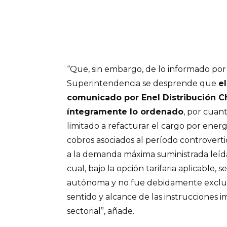
“Que, sin embargo, de lo informado por 
Superintendencia se desprende que
e
comunicado por Enel Distribución Chi
íntegramente lo ordenado
, por cuan
limitado a refacturar el cargo por ener
cobros asociados al período controvertid
a la demanda máxima suministrada leíd
cual, bajo la opción tarifaria aplicable
autónoma y no fue debidamente excluid
sentido y alcance de las instrucciones i
sectorial”, añade.