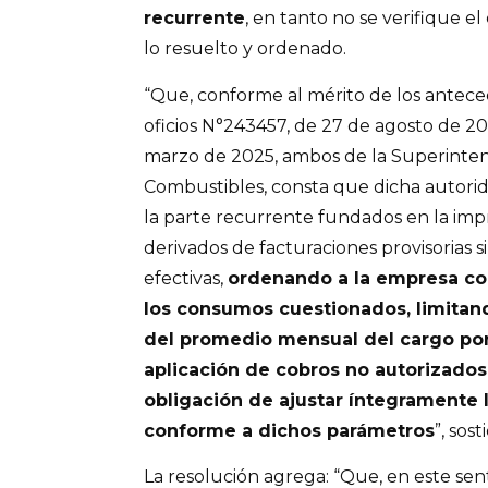
recurrente
, en tanto no se verifique 
lo resuelto y ordenado.
“Que, conforme al mérito de los anteced
oficios N°243457, de 27 de agosto de 2
marzo de 2025, ambos de la Superinten
Combustibles, consta que dicha autorid
la parte recurrente fundados en la im
derivados de facturaciones provisorias s
efectivas,
ordenando a la empresa con
los consumos cuestionados, limitand
del promedio mensual del cargo por
aplicación de cobros no autorizados
obligación de ajustar íntegramente l
conforme a dichos parámetros
”, sost
La resolución agrega: “Que, en este sent