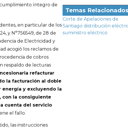
el cumplimiento íntegro de
Temas Relacionado
Corte de Apelaciones de
entes, en particular de los
Santiago
distribución eléctri
suministro eléctrico
024, y N°756549, de 28 de
dencia de Electricidad y
ad acogió los reclamos de
procedencia de cobros
in respaldo de lecturas
cesionaria refacturar
o la facturación al doble
 energía y excluyendo la
, con la consiguiente
a cuenta del servicio
iene el fallo.
ido, las instrucciones