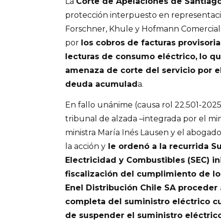
La
Corte de Apelaciones de Santiag
protección interpuesto en representaci
Forschner, Khule y Hofmann Comercial 
por
los cobros de facturas provisori
lecturas de consumo eléctrico,
lo qu
amenaza de corte del servicio por e
deuda acumulad
a.
En fallo unánime (causa rol 22.501-2025)
tribunal de alzada –integrada por el min
ministra María Inés Lausen y el abogado
la acción y
le ordenó a la recurrida 
Electricidad y Combustibles (SEC) in
fiscalización del cumplimiento de lo 
Enel Distribución Chile SA proceder 
completa del suministro eléctrico 
de suspender el suministro eléctrico