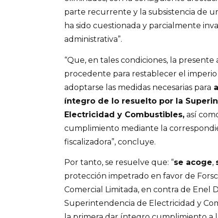
parte recurrente y la subsistencia de 
ha sido cuestionada y parcialmente inva
administrativa”.
“Que, en tales condiciones, la presente 
procedente para restablecer el imperi
adoptarse las medidas necesarias para
a
íntegro de lo resuelto por la Super
Electricidad y Combustibles,
así como
cumplimiento mediante la correspondie
fiscalizadora”, concluye.
Por tanto, se resuelve que: “
se acoge
,
protección impetrado en favor de For
Comercial Limitada, en contra de Enel Di
Superintendencia de Electricidad y Co
la primera dar íntegro cumplimiento a lo