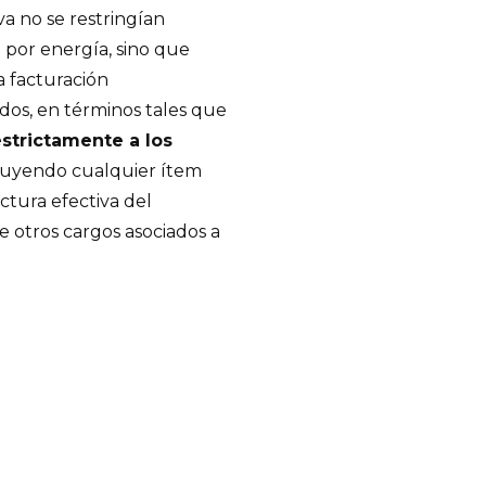
va no se restringían
 por energía, sino que
a facturación
dos, en términos tales que
estrictamente a los
cluyendo cualquier ítem
ctura efectiva del
 otros cargos asociados a