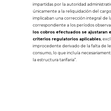
impartidas por la autoridad administrati
únicamente a la reliquidación del cargo
implicaban una corrección integral de l
correspondiente a los períodos observa
los cobros efectuados se ajustaran 
criterios regulatorios aplicables
, ex
improcedente derivado de la falta de le
consumo, lo que incluía necesariamente
la estructura tarifaria”.