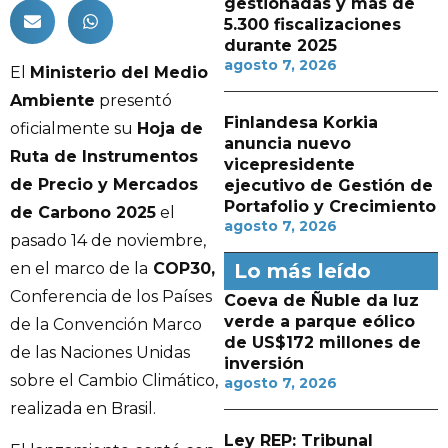
gestionadas y más de
5.300 fiscalizaciones
durante 2025
agosto 7, 2026
El
Ministerio del Medio
Ambiente
presentó
Finlandesa Korkia
oficialmente su
Hoja de
anuncia nuevo
Ruta de Instrumentos
vicepresidente
de Precio y Mercados
ejecutivo de Gestión de
Portafolio y Crecimiento
de Carbono 2025
el
agosto 7, 2026
pasado 14 de noviembre,
en el marco de la
COP30,
Lo más leído
Conferencia de los Países
Coeva de Ñuble da luz
verde a parque eólico
de la Convención Marco
de US$172 millones de
de las Naciones Unidas
inversión
sobre el Cambio Climático,
agosto 7, 2026
realizada en Brasil.
Ley REP: Tribunal