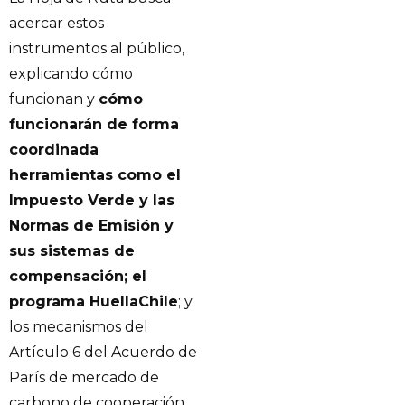
acercar estos
instrumentos al público,
explicando cómo
funcionan y
cómo
funcionarán de forma
coordinada
herramientas como el
Impuesto Verde y las
Normas de Emisión y
sus sistemas de
compensación; el
programa HuellaChile
; y
los mecanismos del
Artículo 6 del Acuerdo de
París de mercado de
carbono de cooperación