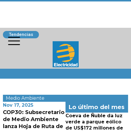
Tendencias
Siguenos
Medio Ambiente
Nov 17, 2025
Lo último del mes
COP30: Subsecretario
Coeva de Ñuble da luz
de Medio Ambiente
verde a parque eólico
lanza Hoja de Ruta de
de US$172 millones de