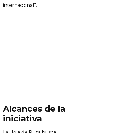
internacional”.
Alcances de la
iniciativa
La Hoja de Ruta busca