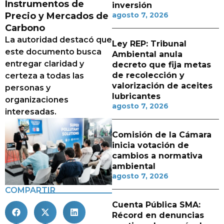
Instrumentos de
inversión
Precio y Mercados de
agosto 7, 2026
Carbono
La autoridad destacó que
Ley REP: Tribunal
este documento busca
Ambiental anula
entregar claridad y
decreto que fija metas
de recolección y
certeza a todas las
valorización de aceites
personas y
lubricantes
organizaciones
agosto 7, 2026
interesadas.
Comisión de la Cámara
inicia votación de
cambios a normativa
ambiental
agosto 7, 2026
COMPARTIR
Cuenta Pública SMA:
Récord en denuncias