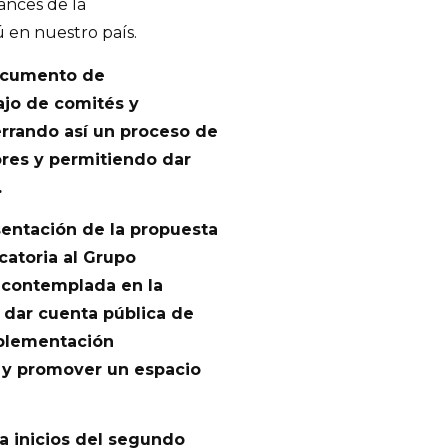
vances de la
 en nuestro país.
ocumento de
ajo de comités y
errando así un proceso de
ores y permitiendo dar
.
entación de la propuesta
catoria al Grupo
a contemplada en la
 dar cuenta pública de
mplementación
ú y promover un espacio
 a inicios del segundo