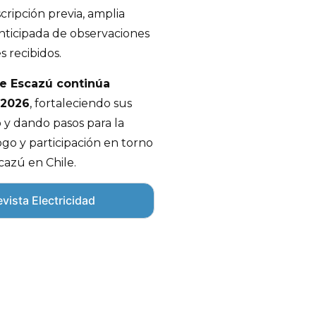
scripción previa, amplia
anticipada de observaciones
s recibidos.
de Escazú continúa
 2026
, fortaleciendo sus
y dando pasos para la
ogo y participación en torno
azú en Chile.
vista Electricidad