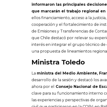
informaron las principales decision
que marcarán el trabajo regional en
ellos financiamiento, acceso a la justicia
cooperación y el fortalecimiento de in
de Emisiones y Transferencias de Conta
que Chile destacó por relevar su experi
interés en integrar el grupo técnico d
una propuesta de lineamientos regional
Ministra Toledo
La
ministra del Medio Ambiente, Fra
desarrollo de la sesión y destacó los a
ahora por el
Consejo Nacional de Esc
clave para su funcionamiento interno c
las experiencias y perspectivas de orga
civil que participaron en la COP4 en B