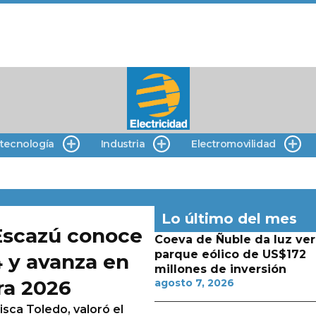
 tecnología
Industria
Electromovilidad
Lo último del mes
Escazú conoce
Coeva de Ñuble da luz ver
parque eólico de US$172
4 y avanza en
millones de inversión
ra 2026
agosto 7, 2026
isca Toledo, valoró el