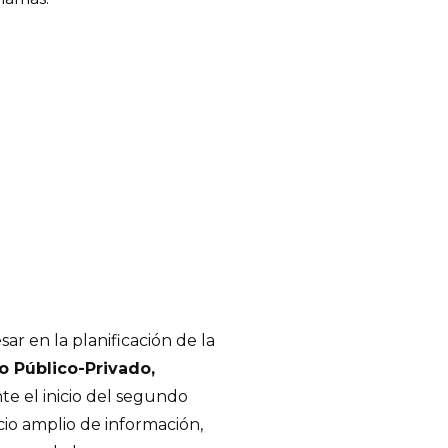
r en la planificación de la
 Público-Privado,
te el inicio del segundo
io amplio de información,