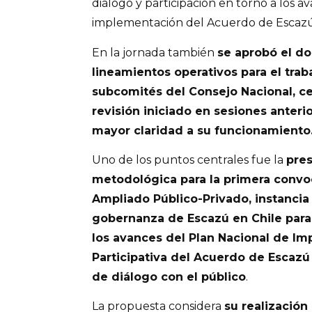
diálogo y participación en torno a los a
implementación del Acuerdo de Escazú
En la jornada también
se aprobó el d
lineamientos operativos para el trab
subcomités del Consejo Nacional, c
revisión iniciado en sesiones anteri
mayor claridad a su funcionamiento
Uno de los puntos centrales fue la
pres
metodológica para la primera convo
Ampliado Público-Privado, instanci
gobernanza de Escazú en Chile para
los avances del Plan Nacional de I
Participativa del Acuerdo de Escaz
de diálogo con el público
.
La propuesta considera
su realización