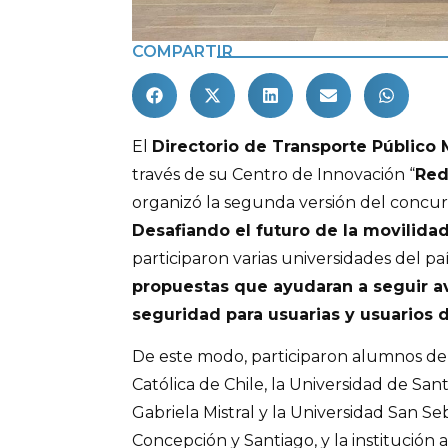
COMPARTIR
El
Directorio de Transporte Público 
través de su Centro de Innovación “
Red
organizó la segunda versión del concu
Desafiando el futuro de la movilida
participaron varias universidades del pa
propuestas que ayudaran a seguir a
seguridad para usuarias y usuarios d
De este modo, participaron alumnos de l
Católica de Chile, la Universidad de Sant
Gabriela Mistral y la Universidad San Se
Concepción y Santiago, y la institución a