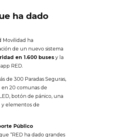
ue ha dado
d Movilidad ha
ación de un nuevo sistema
ridad en 1.600 buses
y la
a app RED.
ás de 300 Paradas Seguras,
ro en 20 comunas de
LED, botón de pánico, una
o y elementos de
porte Público
ó que “RED ha dado grandes