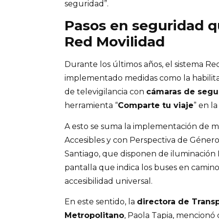
seguridad”.
Pasos en seguridad q
Red Movilidad
Durante los últimos años, el sistema Re
implementado medidas como la habilit
de televigilancia con
cámaras de segu
herramienta “
Comparte tu viaje
” en l
A esto se suma la implementación de m
Accesibles y con Perspectiva de Géne
Santiago, que disponen de iluminación 
pantalla que indica los buses en camin
accesibilidad universal.
En este sentido, la
directora de Trans
Metropolitano
, Paola Tapia, mencion