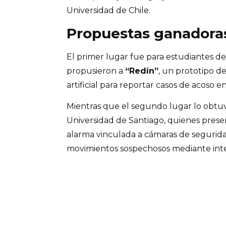
Universidad de Chile.
Propuestas ganadora
El primer lugar fue para estudiantes de
propusieron a
“Redín”
, un prototipo d
artificial para reportar casos de acoso e
Mientras que el segundo lugar lo obtuv
Universidad de Santiago, quienes pres
alarma vinculada a cámaras de seguri
movimientos sospechosos mediante inteli