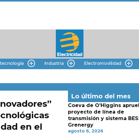
 tecnología
Industria
Electromovilidad
Lo último del mes
nnovadores”
Coeva de O’Higgins aprue
proyecto de línea de
ecnológicas
transmisión y sistema BES
idad en el
Grenergy
agosto 6, 2026