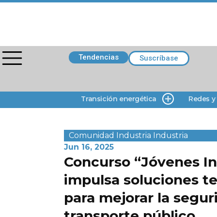
Tendencias
Suscríbase
Transición energética
Redes y
Comunidad
Industria
Industria
Jun 16, 2025
Concurso “Jóvenes I
impulsa soluciones t
para mejorar la segur
transporte público