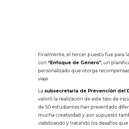
Finalmente, el tercer puesto fue para l
con
“Enfoque de Género”
, un planifi
personalizado que otorga recompensas p
viaje.
La
subsecretaria de Prevención del 
valoró la realización de este tipo de in
de 50 estudiantes han presentado dife
mucha creatividad y, por supuesto tam
visibilizando y tratando los desafíos q