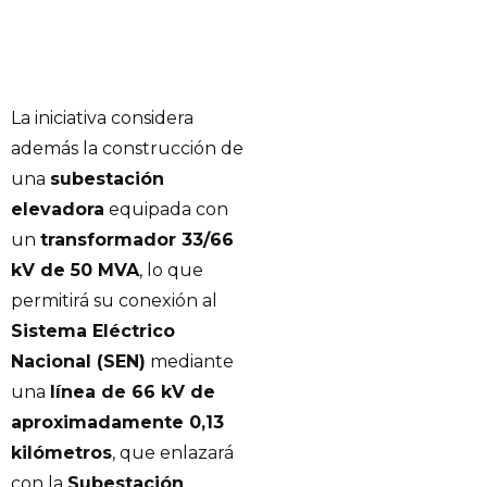
La iniciativa considera
además la construcción de
una
subestación
elevadora
equipada con
un
transformador 33/66
kV de 50 MVA
, lo que
permitirá su conexión al
Sistema Eléctrico
Nacional (SEN)
mediante
una
línea de 66 kV de
aproximadamente 0,13
kilómetros
, que enlazará
con la
Subestación