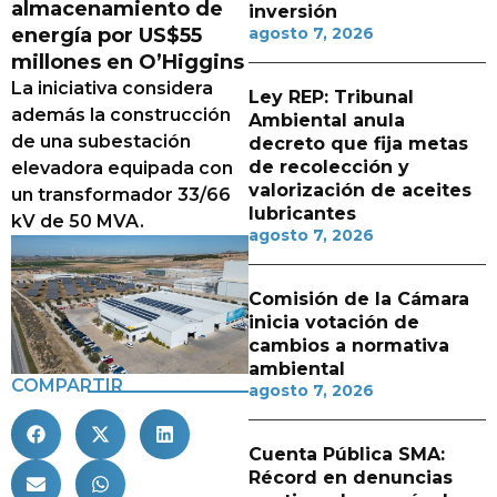
almacenamiento de
inversión
energía por US$55
agosto 7, 2026
millones en O’Higgins
La iniciativa considera
Ley REP: Tribunal
además la construcción
Ambiental anula
de una subestación
decreto que fija metas
de recolección y
elevadora equipada con
valorización de aceites
un transformador 33/66
lubricantes
kV de 50 MVA.
agosto 7, 2026
Comisión de la Cámara
inicia votación de
cambios a normativa
ambiental
COMPARTIR
agosto 7, 2026
Cuenta Pública SMA:
Récord en denuncias