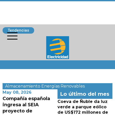
Tendencias
Siguenos
Almacenamiento
Energías Renovables
May 08, 2026
Lo último del mes
Compañía española
Coeva de Ñuble da luz
ingresa al SEIA
verde a parque eólico
proyecto de
de US$172 millones de