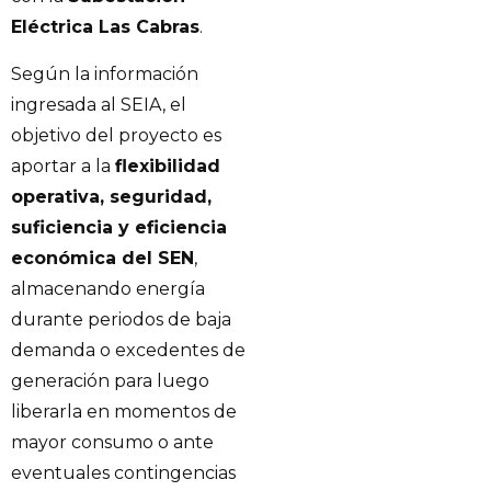
Eléctrica Las Cabras
.
Según la información
ingresada al SEIA, el
objetivo del proyecto es
aportar a la
flexibilidad
operativa, seguridad,
suficiencia y eficiencia
económica del SEN
,
almacenando energía
durante periodos de baja
demanda o excedentes de
generación para luego
liberarla en momentos de
mayor consumo o ante
eventuales contingencias