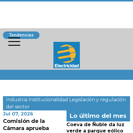
Tendencias
Siguenos
Industria
Institucionalidad
Legislación y regulación
del sector
Jul 07, 2026
Lo último del mes
Comisión de la
Coeva de Ñuble da luz
Cámara aprueba
verde a parque eólico