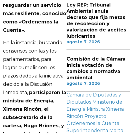
Ley REP: Tribunal
resguardar un servicio
Ambiental anula
más resiliente, conocido
decreto que fija metas
como «Ordenemos la
de recolección y
valorización de aceites
Cuenta».
lubricantes
agosto 7, 2026
En la instancia, buscando
consensos con las y los
Comisión de la Cámara
parlamentarios, para
inicia votación de
lograr cumplir con los
cambios a normativa
plazos dados a la iniciativa
ambiental
agosto 7, 2026
debido a la Discusión
Inmediata,
participaron la
Cámara de Diputadas y
ministra de Energía,
Diputados
Ministerio de
Energía
Ministra Ximena
Ximena Rincón, el
Rincón
Proyecto
subsecretario de la
Ordenemos la Cuenta
cartera, Hugo Briones, y
Superintendenta Marta