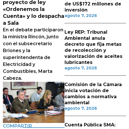
proyecto de ley
de US$172 millones de
«Ordenemos la
inversión
Cuenta» y lo despacha
agosto 7, 2026
a Sala
En el debate participaron
Ley REP: Tribunal
la ministra Rincón, junto
Ambiental anula
con el subsecretario
decreto que fija metas
de recolección y
Briones y la
valorización de aceites
superintendenta de
lubricantes
Electricidad y
agosto 7, 2026
Combustibles, Marta
Cabeza.
Comisión de la Cámara
inicia votación de
cambios a normativa
ambiental
agosto 7, 2026
Cuenta Pública SMA:
COMPARTIR