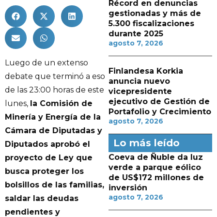
Récord en denuncias
gestionadas y más de
5.300 fiscalizaciones
durante 2025
agosto 7, 2026
Luego de un extenso
Finlandesa Korkia
debate que terminó a eso
anuncia nuevo
de las 23:00 horas de este
vicepresidente
ejecutivo de Gestión de
lunes,
la Comisión de
Portafolio y Crecimiento
Minería y Energía de la
agosto 7, 2026
Cámara de Diputadas y
Lo más leído
Diputados aprobó el
Coeva de Ñuble da luz
proyecto de Ley que
verde a parque eólico
busca proteger los
de US$172 millones de
bolsillos de las familias,
inversión
agosto 7, 2026
saldar las deudas
pendientes y